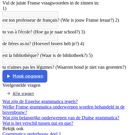
Vul de juiste Franse vraagwoorden in de zinnen in:
Afspelen werkte niet
Iets anders
1)
est ton professeur de français? (Wie is jouw Franse leraar?) 2)
tu vas à l'école? (Hoe ga je naar school?) 3)
de frères as-tu? (Hoeveel broers heb je?) 4)
est la bibliothèque? (Waar is de bibliotheek?) 5)
tu n'aimes pas les légumes? (Waarom houd je niet van groenten?)
Maak opgaven
Veelgestelde vragen
Alle vragen
Wat zijn de Engelse grammatica regels?
Welke Franse grammatica onderwerpen worden behandeld in de
bovenbouw?
Wat zijn belangrijke onderwerpen van de Duitse grammatica?
Wat is het verschil tussen qui en que?
Bekijk ook
Grammatica onderbouw deel 1