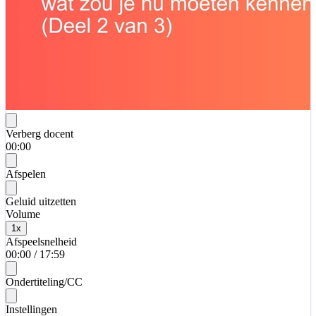
Verberg docent
00:00
Afspelen
Geluid uitzetten
Volume
1
x
Afspeelsnelheid
00:00
/
17:59
Ondertiteling/CC
Instellingen