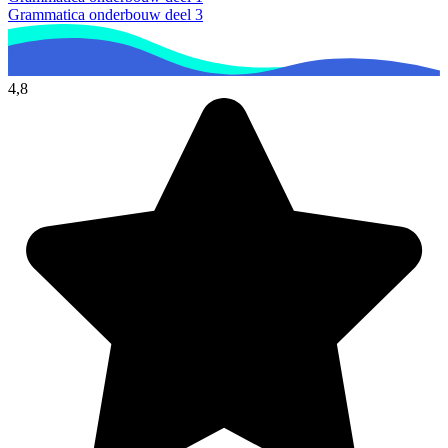
Grammatica onderbouw deel 3
4,8