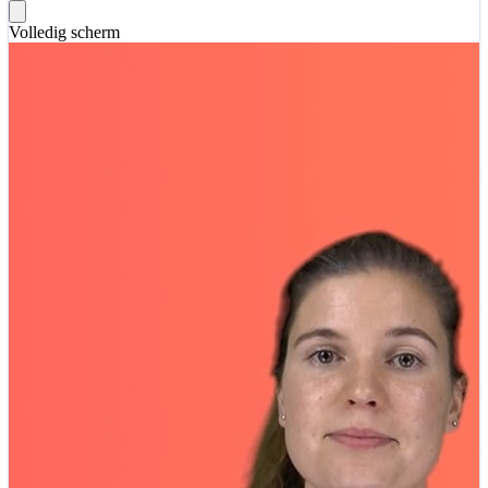
Volledig scherm