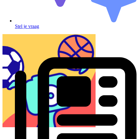
Stel je vraag