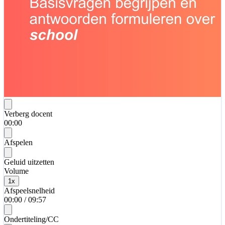
Verberg docent
00:00
Afspelen
Geluid uitzetten
Volume
1
x
Afspeelsnelheid
00:00
/
09:57
Ondertiteling/CC