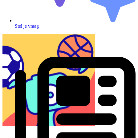
Stel je vraag