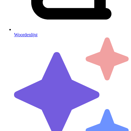
Woordenlijst