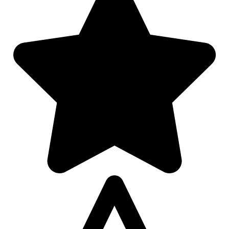
De uitleg gaat te langzaam
De uitleg gaat te snel
Afspelen werkte niet
Iets anders