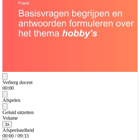
Verberg docent
00:00
Afspelen
Geluid uitzetten
Volume
1
x
Afspeelsnelheid
00:00
/
09:33