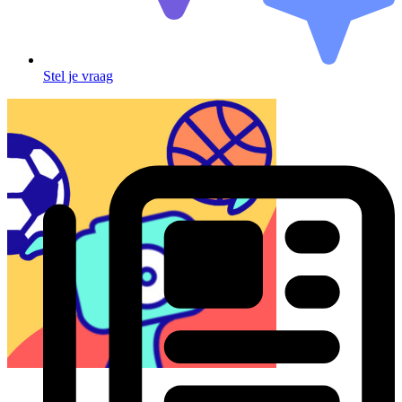
Stel je vraag