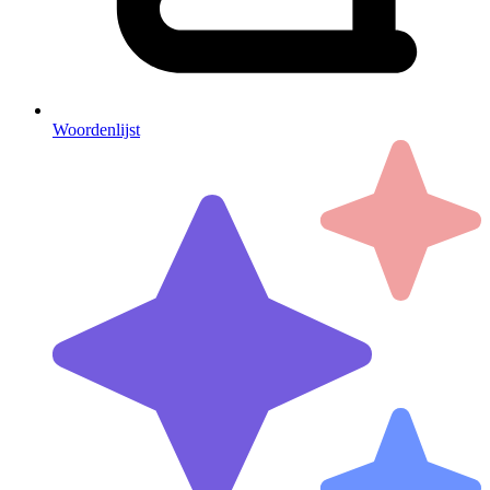
Woordenlijst