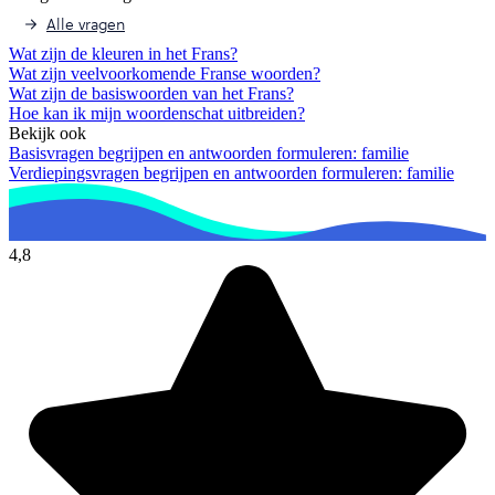
Alle vragen
Wat zijn de kleuren in het Frans?
Wat zijn veelvoorkomende Franse woorden?
Wat zijn de basiswoorden van het Frans?
Hoe kan ik mijn woordenschat uitbreiden?
Bekijk ook
Basisvragen begrijpen en antwoorden formuleren: familie
Verdiepingsvragen begrijpen en antwoorden formuleren: familie
4,8