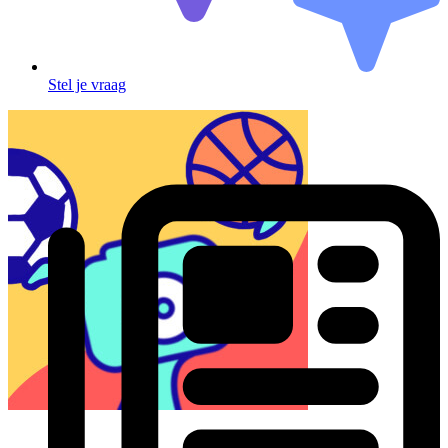
Stel je vraag