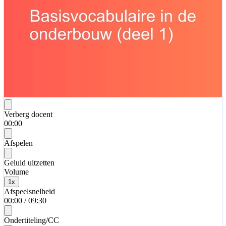
Verberg docent
00:00
Afspelen
Geluid uitzetten
Volume
1
x
Afspeelsnelheid
00:00
/
09:30
Ondertiteling/CC