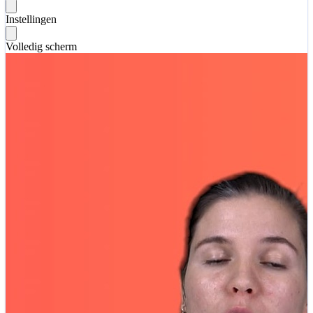
Instellingen
Volledig scherm