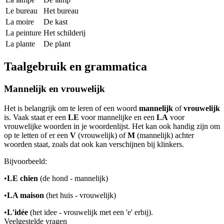
Le bureau
Het bureau
La moire
De kast
La peinture
Het schilderij
La plante
De plant
Taalgebruik en grammatica
Mannelijk en vrouwelijk
Het is belangrijk om te leren of een woord
mannelijk
of
vrouwelijk
is. Vaak staat er een
LE
voor mannelijke en een
LA
voor
vrouwelijke woorden in je woordenlijst. Het kan ook handig zijn om
op te letten of er een
V
(vrouwelijk) of
M
(mannelijk) achter
woorden staat, zoals dat ook kan verschijnen bij klinkers.
Bijvoorbeeld:
•
LE chien
(de hond - mannelijk)
•
LA maison
(het huis - vrouwelijk)
•
L'idée
(het idee - vrouwelijk met een 'e' erbij).
Veelgestelde vragen