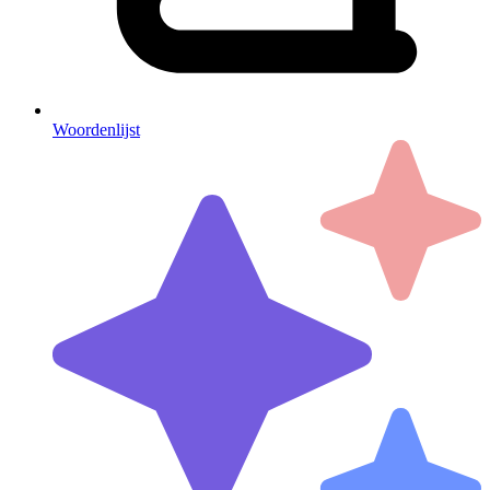
Woordenlijst