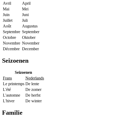
Avril
April
Mai
Mei
Juin
Juni
Juillet
Juli
Août
Augustus
Septembre
September
Octobre
Oktober
Novembre
November
Décembre
December
Seizoenen
Seizoenen
Frans
Nederlands
Le printemps
De lente
L'été
De zomer
L'automne
De herfst
L'hiver
De winter
Familie