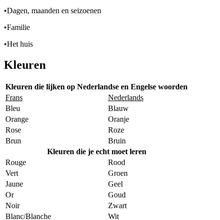
•
Dagen, maanden en seizoenen
•
Familie
•
Het huis
Kleuren
Kleuren die lijken op Nederlandse en Engelse woorden
Frans
Nederlands
Bleu
Blauw
Orange
Oranje
Rose
Roze
Brun
Bruin
Kleuren die je echt moet leren
Rouge
Rood
Vert
Groen
Jaune
Geel
Or
Goud
Noir
Zwart
Blanc/Blanche
Wit