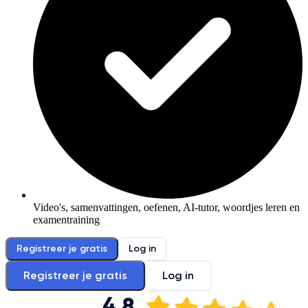
Video's, samenvattingen, oefenen, AI-tutor, woordjes leren en
examentraining
Registreer je gratis
Log in
Registreer je gratis
Log in