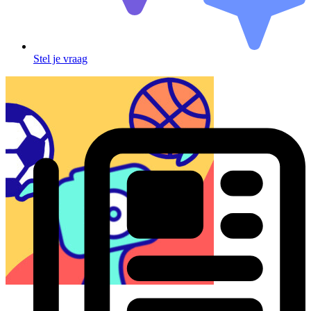
Stel je vraag