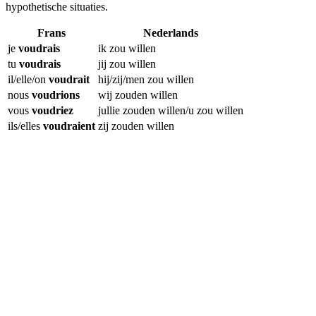
hypothetische situaties.
Frans
Nederlands
je
voudrais
ik zou willen
tu
voudrais
jij zou willen
il/elle/on
voudrait
hij/zij/men zou willen
nous
voudrions
wij zouden willen
vous
voudriez
jullie zouden willen/u zou willen
ils/elles
voudraient
zij zouden willen