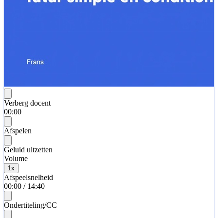
Verberg docent
00:00
Afspelen
Geluid uitzetten
Volume
1
x
Afspeelsnelheid
00:00
/
14:40
Ondertiteling/CC