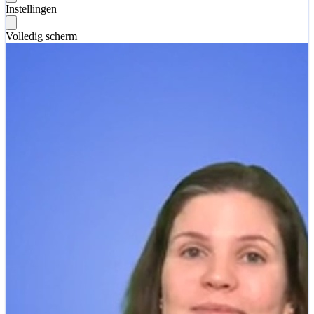
Instellingen
Volledig scherm