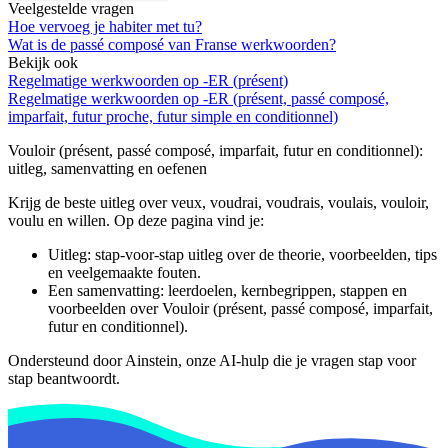
Veelgestelde vragen
Hoe vervoeg je habiter met tu?
Wat is de passé composé van Franse werkwoorden?
Bekijk ook
Regelmatige werkwoorden op -ER (présent)
Regelmatige werkwoorden op -ER (présent, passé composé,
imparfait, futur proche, futur simple en conditionnel)
Vouloir (présent, passé composé, imparfait, futur en conditionnel)
:
uitleg, samenvatting en oefenen
Krijg de beste uitleg over veux, voudrai, voudrais, voulais, vouloir,
voulu en willen.
Op deze pagina vind je:
Uitleg: stap-voor-stap uitleg over de theorie, voorbeelden, tips
en veelgemaakte fouten.
Een samenvatting: leerdoelen, kernbegrippen, stappen en
voorbeelden over
Vouloir (présent, passé composé, imparfait,
futur en conditionnel)
.
Ondersteund door Ainstein, onze AI-hulp die je vragen stap voor
stap beantwoordt.