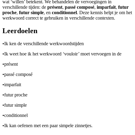
wat ‘willen’ betekent. We behandelen de vervoegingen in
verschillende tijden: de
présent
,
passé composé
,
imparfait
,
futur
proche
,
futur simple
, en
conditionnel
. Deze kennis helpt je om het
werkwoord correct te gebruiken in verschillende contexten.
Leerdoelen
•
Ik ken de verschillende werkwoordstijden
•
Ik weet hoe ik het werkwoord ‘vouloir’ moet vervoegen in de
•
présent
•
passé composé
•
imparfait
•
futur proche
•
futur simple
•
conditionnel
•
Ik kan oefenen met een paar simpele zinnetjes.