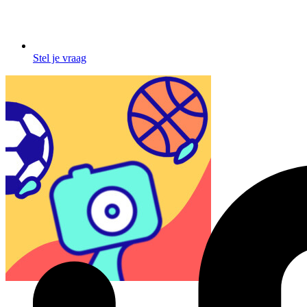
Stel je vraag