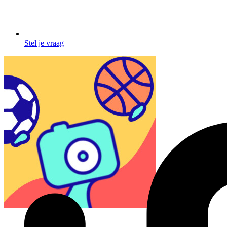
Stel je vraag