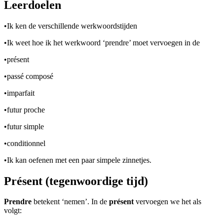
Leerdoelen
•
Ik ken de verschillende werkwoordstijden
•
Ik weet hoe ik het werkwoord ‘prendre’ moet vervoegen in de
•
présent
•
passé composé
•
imparfait
•
futur proche
•
futur simple
•
conditionnel
•
Ik kan oefenen met een paar simpele zinnetjes.
Présent (tegenwoordige tijd)
Prendre
betekent ‘nemen’. In de
présent
vervoegen we het als
volgt: