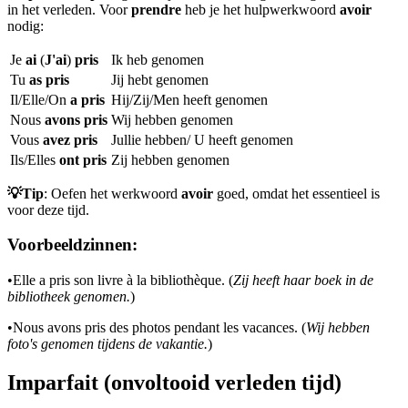
in het verleden. Voor
prendre
heb je het hulpwerkwoord
avoir
nodig:
Je
ai
(
J'ai
)
pris
Ik heb genomen
Tu
as
pris
Jij hebt genomen
Il/Elle/On
a pris
Hij/Zij/Men heeft genomen
Nous
avons pris
Wij hebben genomen
Vous
avez pris
Jullie hebben/ U heeft genomen
Ils/Elles
ont pris
Zij hebben genomen
💡Tip
: Oefen het werkwoord
avoir
goed, omdat het essentieel is
voor deze tijd.
Voorbeeldzinnen:
•
Elle a pris son livre à la bibliothèque. (
Zij heeft haar boek in de
bibliotheek genomen.
)
•
Nous avons pris des photos pendant les vacances. (
Wij hebben
foto's genomen tijdens de vakantie.
)
Imparfait (onvoltooid verleden tijd)