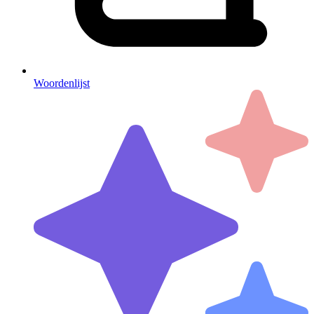
Woordenlijst