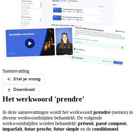
Samenvatting
Stel je vraag
Download
Het werkwoord 'prendre'
In deze samenvattingen wordt het werkwoord
prendre
(nemen) in
diverse werkwoordstijden behandeld. De volgende
werkwoordstijden worden behandeld:
présent
,
passé composé
,
imparfait
,
futur proche
,
futur simple
en de
conditionnel
.