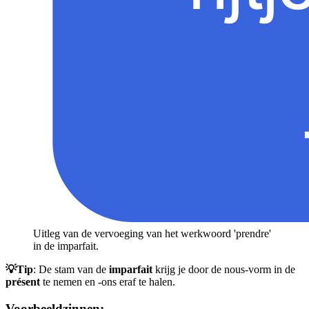
Uitleg van de vervoeging van het werkwoord 'prendre'
in de imparfait.
💡Tip
: De stam van de
imparfait
krijg je door de nous-vorm in de
présent
te nemen en -ons eraf te halen.
Voorbeeldzinnen: