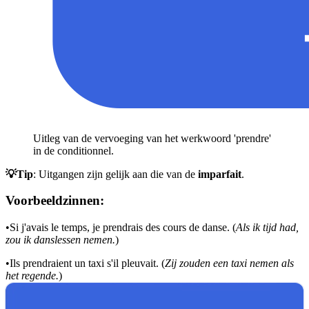
Uitleg van de vervoeging van het werkwoord 'prendre'
in de conditionnel.
💡Tip
: Uitgangen zijn gelijk aan die van de
imparfait
.
Voorbeeldzinnen:
•
Si j'avais le temps, je prendrais des cours de danse. (
Als ik tijd had,
zou ik danslessen nemen.
)
•
Ils prendraient un taxi s'il pleuvait. (
Zij zouden een taxi nemen als
het regende.
)