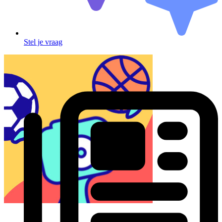
Stel je vraag