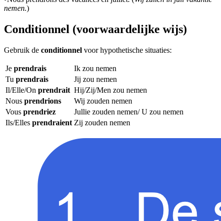
nemen.
)
Conditionnel (voorwaardelijke wijs)
Gebruik de
conditionnel
voor hypothetische situaties:
Je
prendrais
Ik zou nemen
Tu
prendrais
Jij zou nemen
Il/Elle/On
prendrait
Hij/Zij/Men zou nemen
Nous
prendrions
Wij zouden nemen
Vous
prendriez
Jullie zouden nemen/ U zou nemen
Ils/Elles
prendraient
Zij zouden nemen