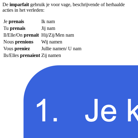
De
imparfait
gebruik je voor vage, beschrijvende of herhaalde
acties in het verleden:
Je
prenais
Ik nam
Tu
prenais
Jij nam
Il/Elle/On
prenait
Hij/Zij/Men nam
Nous
prenions
Wij namen
Vous
preniez
Jullie namen/ U nam
Ils/Elles
prenaient
Zij namen