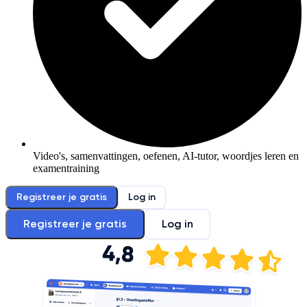
Video's, samenvattingen, oefenen, AI-tutor, woordjes leren en
examentraining
Registreer je gratis
Log in
Registreer je gratis
Log in