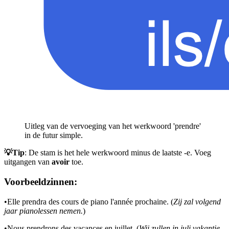
Uitleg van de vervoeging van het werkwoord 'prendre'
in de futur simple.
💡Tip
: De stam is het hele werkwoord minus de laatste -e. Voeg
uitgangen van
avoir
toe.
Voorbeeldzinnen:
•
Elle prendra des cours de piano l'année prochaine. (
Zij zal volgend
jaar pianolessen nemen.
)
•
Nous prendrons des vacances en juillet. (
Wij zullen in juli vakantie