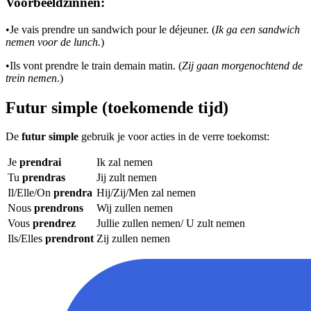
Voorbeeldzinnen:
•
Je vais prendre un sandwich pour le déjeuner. (
Ik ga een sandwich
nemen voor de lunch.
)
•
Ils vont prendre le train demain matin. (
Zij gaan morgenochtend de
trein nemen
.)
Futur simple (toekomende tijd)
De
futur simple
gebruik je voor acties in de verre toekomst:
Je
prendrai
Ik zal nemen
Tu
prendras
Jij zult nemen
Il/Elle/On
prendra
Hij/Zij/Men zal nemen
Nous
prendrons
Wij zullen nemen
Vous
prendrez
Jullie zullen nemen/ U zult nemen
Ils/Elles
prendront
Zij zullen nemen