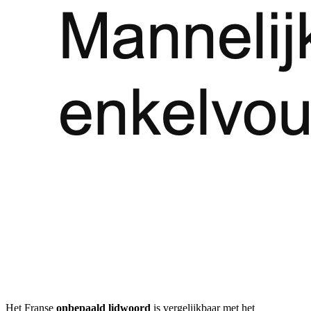
Het Franse
onbepaald lidwoord
is vergelijkbaar met het