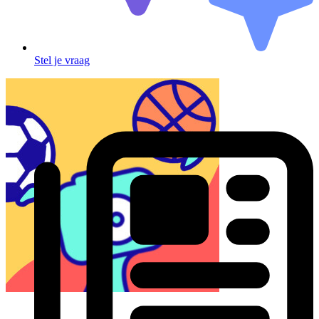
Stel je vraag