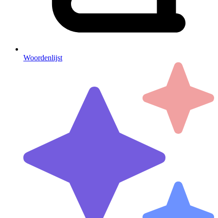
Woordenlijst