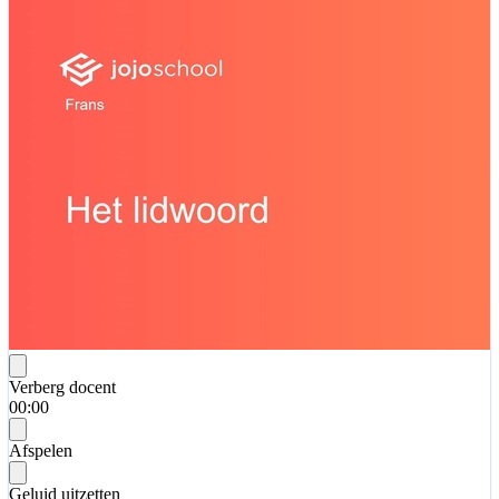
Verberg docent
00:00
Afspelen
Geluid uitzetten