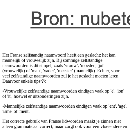
Het Franse zelfstandig naamwoord heeft een geslacht: het kan
mannelijk of vrouwelijk zijn. Bij sommige zelfstandige
naamwoorden is dit simpel, zoals 'vrouw', 'moeder', 'juf'
(vrouwelijk) of 'man', 'vader', 'meester' (mannelijk). Echter, voor
veel zelfstandige naamwoorden zul je het geslacht moeten leren.
Daarvoor enkele tips💡:
•
Vrouwelijke zelfstandige naamwoorden eindigen vaak op 'e', 'ion'
of 'it', hoewel er uitzonderingen zijn.
•
Mannelijke zelfstandige naamwoorden eindigen vaak op 'ent', 'age',
'isme' of 'ment'.
Het correcte gebruik van Franse lidwoorden maakt je zinnen niet
alleen grammaticaal correct, maar zorgt ook voor een vloeiendere en