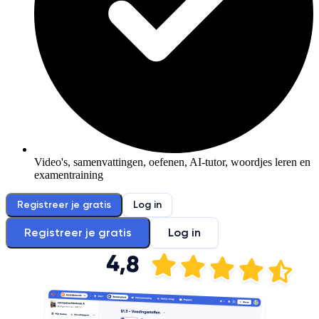
Video's, samenvattingen, oefenen, AI-tutor, woordjes leren en
examentraining
Registreer je gratis
Log in
Registreer je gratis
Log in