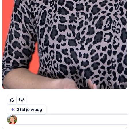
Stel je vraag