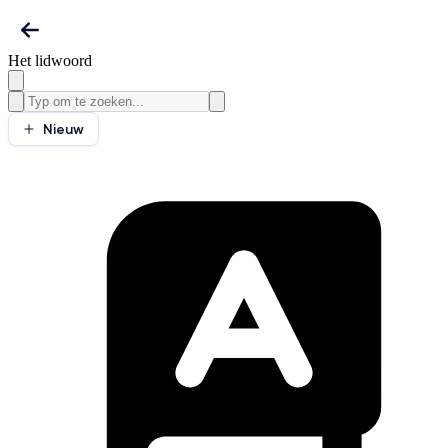
Het lidwoord
Nieuw