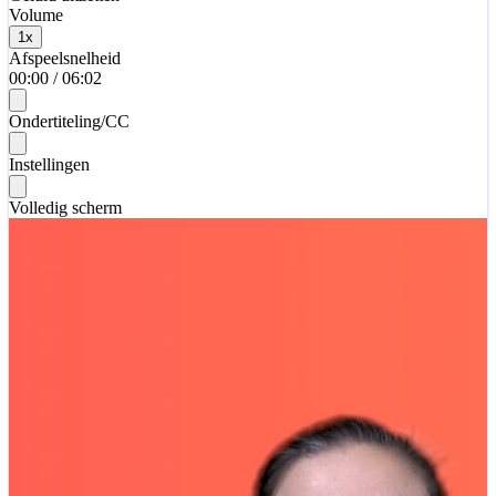
Volume
1
x
Afspeelsnelheid
00:00
/
06:02
Ondertiteling/CC
Instellingen
Volledig scherm