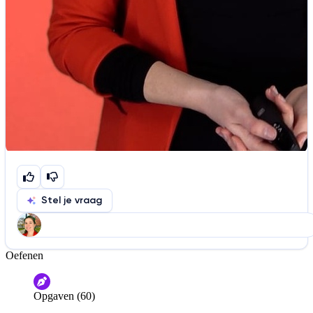
Stel je vraag
Oefenen
Help ons de video te verbeteren
De audio is slecht
De uitleg is onduidelijk
Opgaven (60)
Informatie is onjuist
Er mist informatie