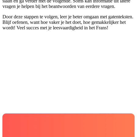
slaan en ga verder met de volgende. Soms kan informatie uit latere
vragen je helpen bij het beantwoorden van eerdere vragen.
Door deze stappen te volgen, leer je beter omgaan met gatenteksten.
Blijf oefenen, want hoe vaker je het doet, hoe gemakkelijker het
wordt! Veel succes met je leesvaardigheid in het Frans!