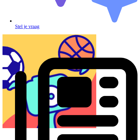
Stel je vraag