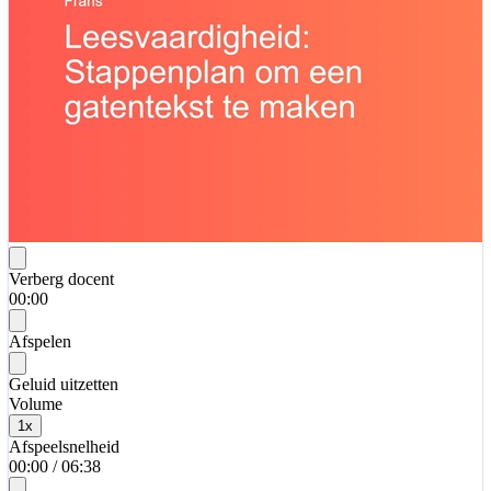
Verberg docent
00:00
Afspelen
Geluid uitzetten
Volume
1
x
Afspeelsnelheid
00:00
/
06:38