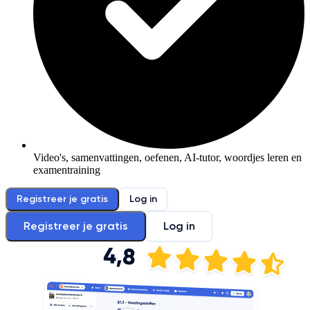
Video's, samenvattingen, oefenen, AI-tutor, woordjes leren en
examentraining
Registreer je gratis
Log in
Registreer je gratis
Log in