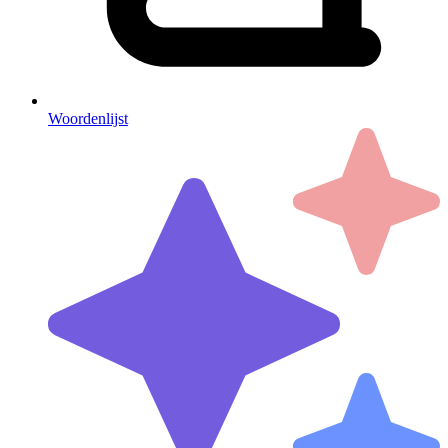
Woordenlijst