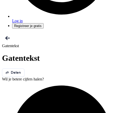
Log in
Registreer je gratis
Gatentekst
Gatentekst
Delen
Wil je betere cijfers halen?