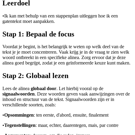
Leerdoel
•
Ik kan met behulp van een stappenplan uitleggen hoe ik een
gatentekst moet aanpakken.
Stap 1: Bepaal de focus
Voordat je begint, is het belangrijk te weten op welk deel van de
tekst je je moet concentreren. Vaak krijg je in de vraag te zien welk
woord ontbreekt in een specifieke alinea. Zorg ervoor dat je deze
alinea goed begrijpt, zodat je een geïnformeerde keuze kunt maken.
Stap 2: Globaal lezen
Lees de alinea
globaal door
. Let hierbij vooral op de
signaalwoorden
. Deze woorden geven vaak aanwijzingen over de
inhoud en structuur van de tekst. Signaalwoorden zijn er in
verschillende soorten, zoals:
•
Opsommingen
: ten eerste, d'abord, ensuite, finalement
•
Tegenstellingen
: maar, echter, daarentegen, mais, par contre