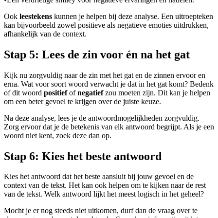
Ook
leestekens
kunnen je helpen bij deze analyse. Een uitroepteken
kan bijvoorbeeld zowel positieve als negatieve emoties uitdrukken,
afhankelijk van de context.
Stap 5: Lees de zin voor én na het gat
Kijk nu zorgvuldig naar de zin met het gat en de zinnen ervoor en
erna. Wat voor soort woord verwacht je dat in het gat komt? Bedenk
of dit woord
positief
of
negatief
zou moeten zijn. Dit kan je helpen
om een beter gevoel te krijgen over de juiste keuze.
Na deze analyse, lees je de antwoordmogelijkheden zorgvuldig.
Zorg ervoor dat je de betekenis van elk antwoord begrijpt. Als je een
woord niet kent, zoek deze dan op.
Stap 6: Kies het beste antwoord
Kies het antwoord dat het beste aansluit bij jouw gevoel en de
context van de tekst. Het kan ook helpen om te kijken naar de rest
van de tekst. Welk antwoord lijkt het meest logisch in het geheel?
Mocht je er nog steeds niet uitkomen, durf dan de vraag over te