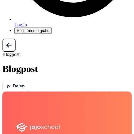
Log in
Registreer je gratis
Blogpost
Blogpost
Delen