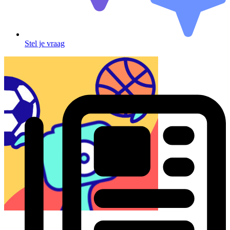
Stel je vraag