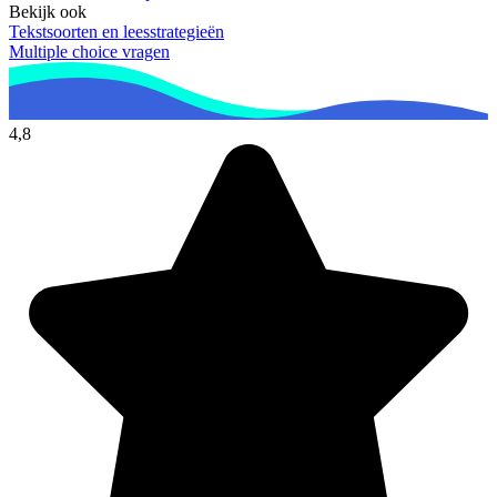
Bekijk ook
Tekstsoorten en leesstrategieën
Multiple choice vragen
4,8