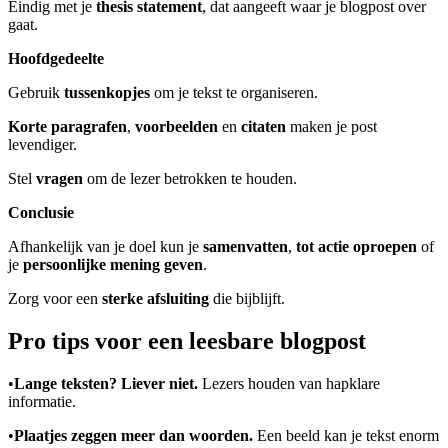
Eindig met je
thesis statement
, dat aangeeft waar je blogpost over
gaat.
Hoofdgedeelte
Gebruik
tussenkopjes
om je tekst te organiseren.
Korte paragrafen
,
voorbeelden
en
citaten
maken je post
levendiger.
Stel
vragen
om de lezer betrokken te houden.
Conclusie
Afhankelijk van je doel kun je
samenvatten
,
tot actie oproepen
of
je
persoonlijke mening geven
.
Zorg voor een
sterke afsluiting
die bijblijft.
Pro tips voor een leesbare blogpost
•
Lange teksten? Liever niet.
Lezers houden van hapklare
informatie.
•
Plaatjes zeggen meer dan woorden.
Een beeld kan je tekst enorm