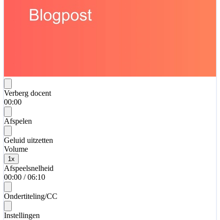
Verberg docent
00:00
Afspelen
Geluid uitzetten
Volume
1
x
Afspeelsnelheid
00:00
/
06:10
Ondertiteling/CC
Instellingen