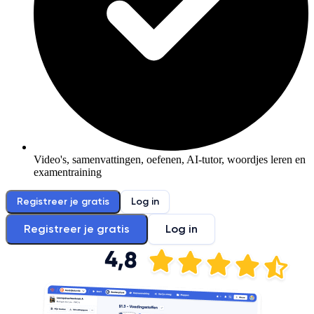
Video's, samenvattingen, oefenen, AI-tutor, woordjes leren en
examentraining
Registreer je gratis
Log in
Registreer je gratis
Log in