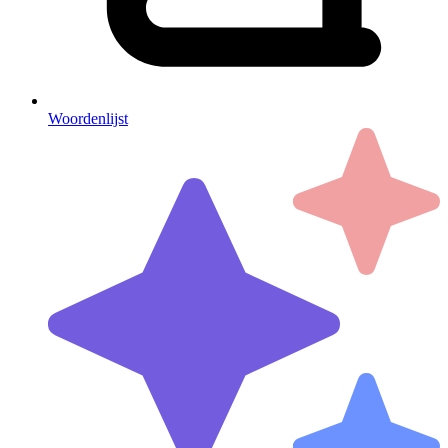
Woordenlijst