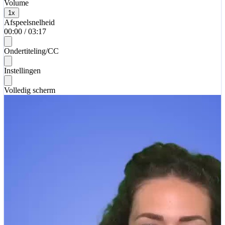
Volume
1
x
Afspeelsnelheid
00:00
/
03:17
Ondertiteling/CC
Instellingen
Volledig scherm