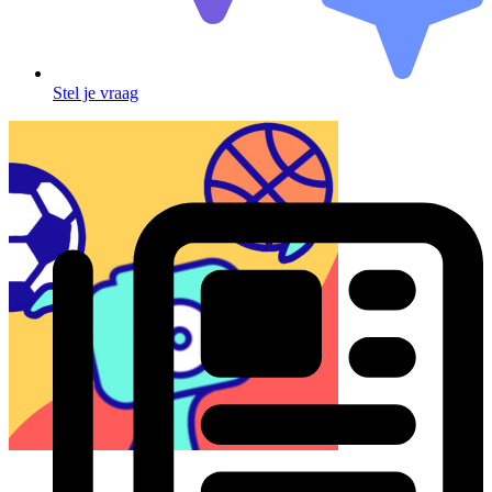
Stel je vraag