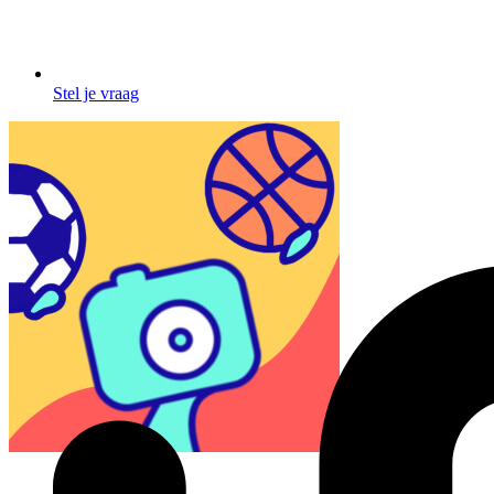
Stel je vraag