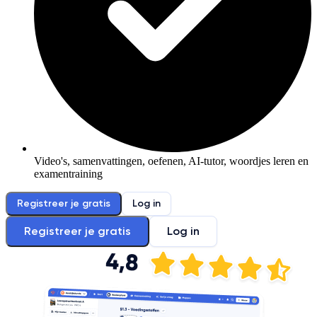
Video's, samenvattingen, oefenen, AI-tutor, woordjes leren en
examentraining
Registreer je gratis
Log in
Registreer je gratis
Log in