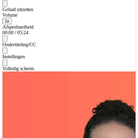
Geluid uitzetten
Volume
1
x
Afspeelsnelheid
00:00
/
05:24
Ondertiteling/CC
Instellingen
Volledig scherm