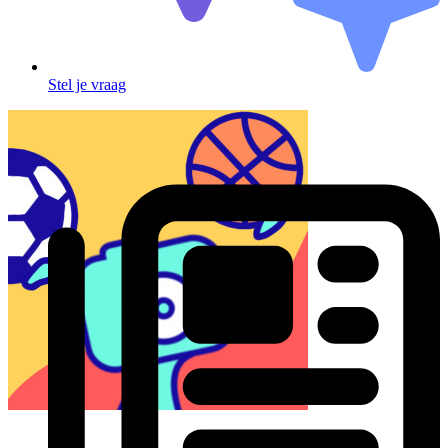
Stel je vraag