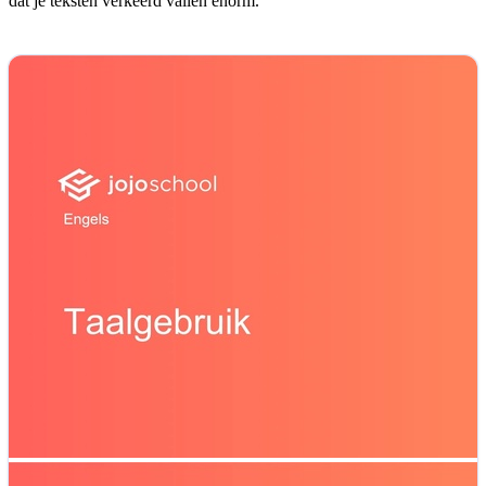
dat je teksten verkeerd vallen enorm.