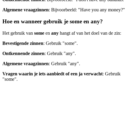
Algemene vraagzinnen
: Bijvoorbeeld: "Have you any money?"
Hoe en wanneer gebruik je some en any?
Het gebruik van
some
en
any
hangt af van het doel van de zin:
Bevestigende zinnen
: Gebruik "some".
Ontkennende zinnen
: Gebruik "any".
Algemene vraagzinnen
: Gebruik "any".
Vragen waarin je iets aanbiedt of een ja verwacht
: Gebruik
"some".