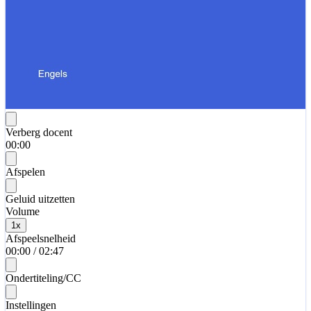
Verberg docent
00:00
Afspelen
Geluid uitzetten
Volume
1
x
Afspeelsnelheid
00:00
/
02:47
Ondertiteling/CC
Instellingen