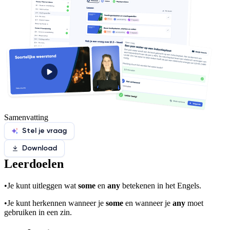
Samenvatting
Stel je vraag
Download
Leerdoelen
•
Je kunt uitleggen wat
some
en
any
betekenen in het Engels.
•
Je kunt herkennen wanneer je
some
en wanneer je
any
moet
gebruiken in een zin.