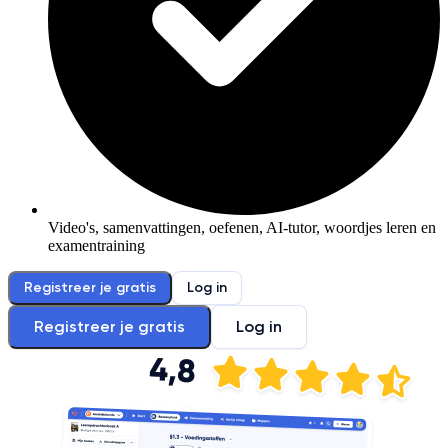
Video's, samenvattingen, oefenen, AI-tutor, woordjes leren en
examentraining
Registreer je gratis
Log in
Registreer je gratis
Log in