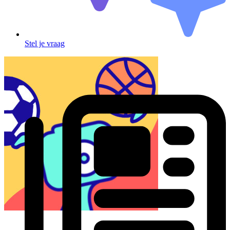
Stel je vraag