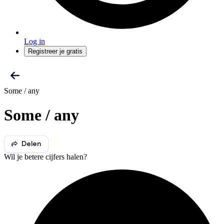
Log in
Registreer je gratis
Some / any
Some / any
Delen
Wil je betere cijfers halen?