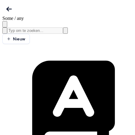
Some / any
Nieuw