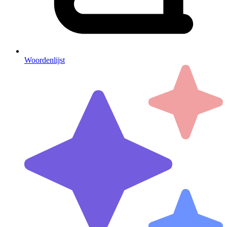
Woordenlijst