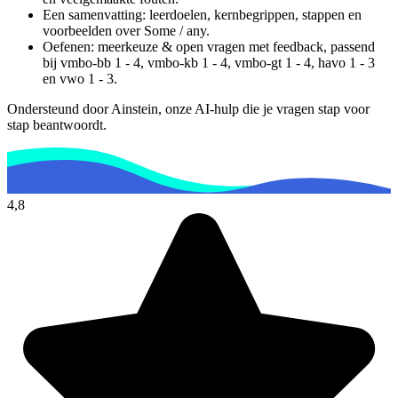
Een samenvatting: leerdoelen, kernbegrippen, stappen en
voorbeelden over
Some / any
.
Oefenen: meerkeuze & open vragen met feedback, passend
bij
vmbo-bb 1 - 4, vmbo-kb 1 - 4, vmbo-gt 1 - 4, havo 1 - 3
en vwo 1 - 3
.
Ondersteund door Ainstein, onze AI-hulp die je vragen stap voor
stap beantwoordt.
4,8