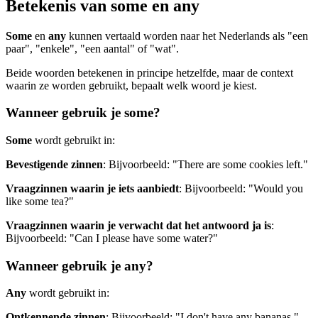
Betekenis van some en any
Some
en
any
kunnen vertaald worden naar het Nederlands als "een
paar", "enkele", "een aantal" of "wat".
Beide woorden betekenen in principe hetzelfde, maar de context
waarin ze worden gebruikt, bepaalt welk woord je kiest.
Wanneer gebruik je some?
Some
wordt gebruikt in:
Bevestigende zinnen
: Bijvoorbeeld: "There are some cookies left."
Vraagzinnen waarin je iets aanbiedt
: Bijvoorbeeld: "Would you
like some tea?"
Vraagzinnen waarin je verwacht dat het antwoord ja is
:
Bijvoorbeeld: "Can I please have some water?"
Wanneer gebruik je any?
Any
wordt gebruikt in:
Ontkennende zinnen
: Bijvoorbeeld: "I don't have any bananas."