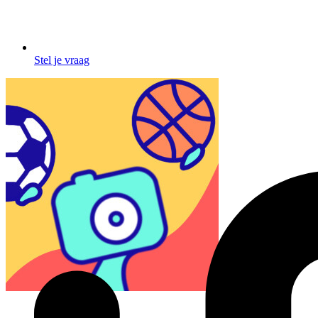
Stel je vraag