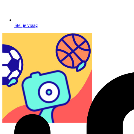
Stel je vraag