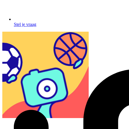
Stel je vraag