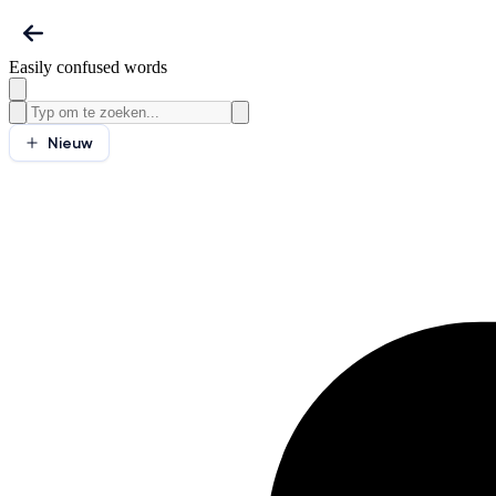
Easily confused words
Nieuw