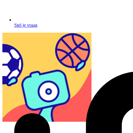
Stel je vraag