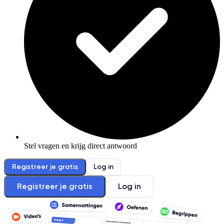
Stel vragen en krijg direct antwoord
Registreer je gratis
Log in
Registreer je gratis
Log in