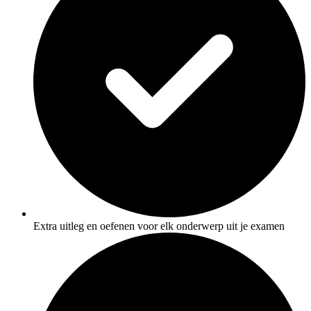
Extra uitleg en oefenen voor elk onderwerp uit je examen