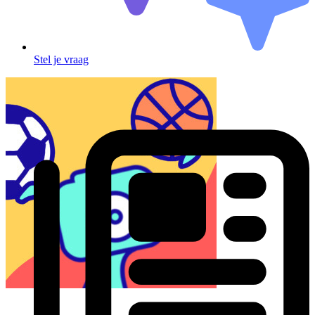
Stel je vraag