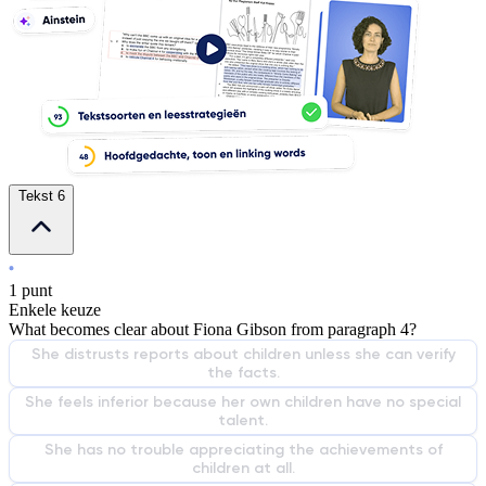
Tekst 6
1 punt
Enkele keuze
What becomes clear about Fiona Gibson from paragraph 4?
She distrusts reports about children unless she can verify
the facts.
She feels inferior because her own children have no special
talent.
She has no trouble appreciating the achievements of
children at all.