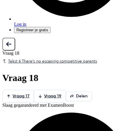
Log in
Registreer je gratis
Vraag 18
Tekst 6 There's no escaping competitive parents
Vraag 18
Vraag 17
Vraag 19
Delen
Slaag gegarandeerd met ExamenBoost