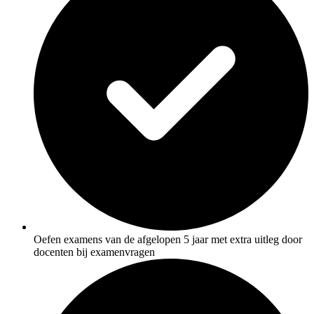
Oefen examens van de afgelopen 5 jaar met extra uitleg door
docenten bij examenvragen