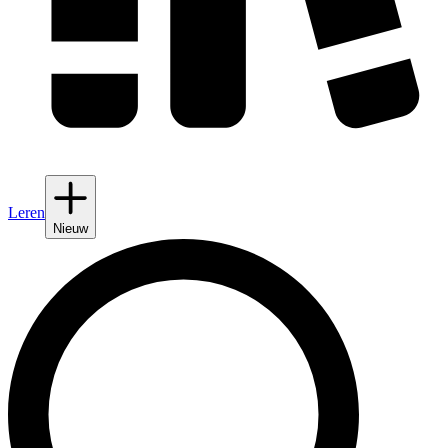
Leren
Nieuw