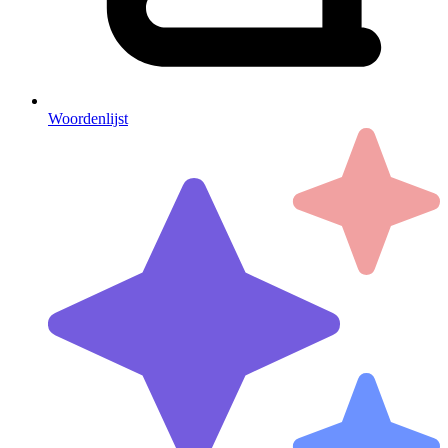
Woordenlijst