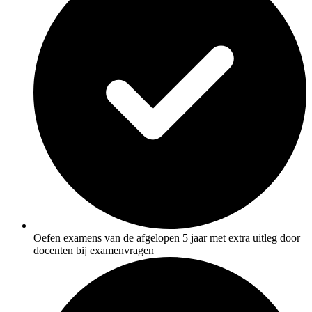
Oefen examens van de afgelopen 5 jaar met extra uitleg door
docenten bij examenvragen