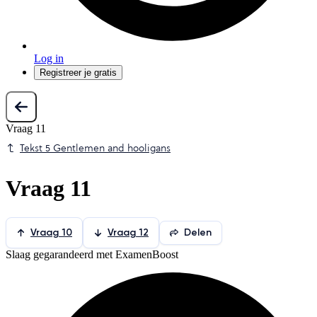
Log in
Registreer je gratis
Vraag 11
Tekst 5 Gentlemen and hooligans
Vraag 11
Vraag 10
Vraag 12
Delen
Slaag gegarandeerd met ExamenBoost