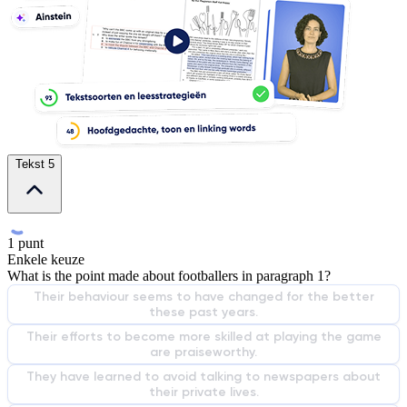
Tekst 5
1 punt
Enkele keuze
What is the point made about footballers in paragraph 1?
Their behaviour seems to have changed for the better
these past years.
Their efforts to become more skilled at playing the game
are praiseworthy.
They have learned to avoid talking to newspapers about
their private lives.