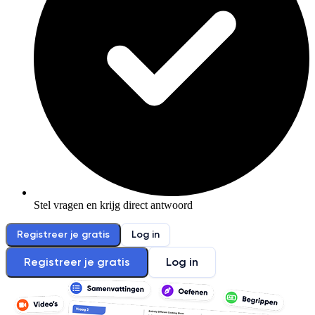
Stel vragen en krijg direct antwoord
Registreer je gratis
Log in
Registreer je gratis
Log in