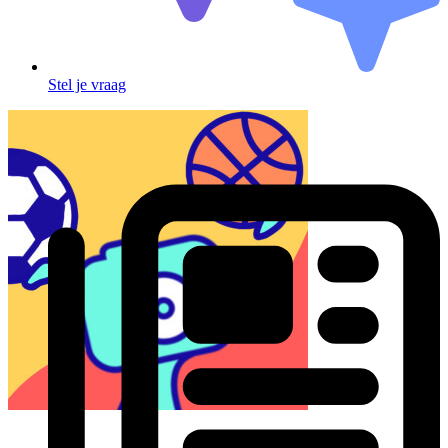
Stel je vraag