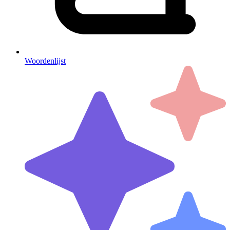
Woordenlijst