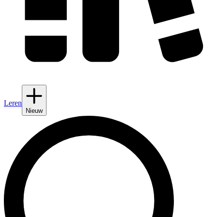
Leren
Nieuw