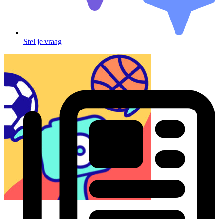
Stel je vraag