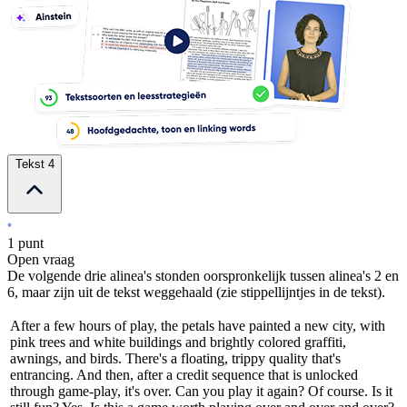
Tekst 4
1 punt
Open vraag
De volgende drie alinea's stonden oorspronkelijk tussen alinea's 2 en
6, maar zijn uit de tekst weggehaald (zie stippellijntjes in de tekst).
After a few hours of play, the petals have painted a new city, with
pink trees and white buildings and brightly colored graffiti,
awnings, and birds. There's a floating, trippy quality that's
entrancing. And then, after a credit sequence that is unlocked
through game-play, it's over. Can you play it again? Of course. Is it