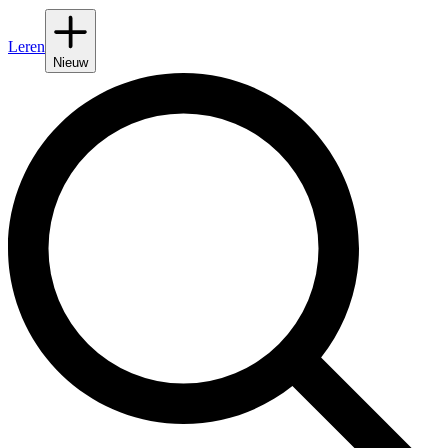
Leren
Nieuw