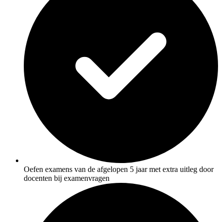
Oefen examens van de afgelopen 5 jaar met extra uitleg door
docenten bij examenvragen