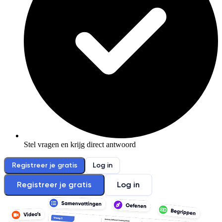
Stel vragen en krijg direct antwoord
Registreer je gratis
Log in
Registreer je gratis
Log in