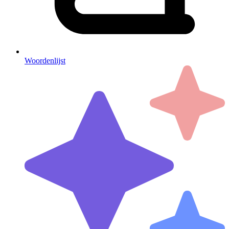
Woordenlijst