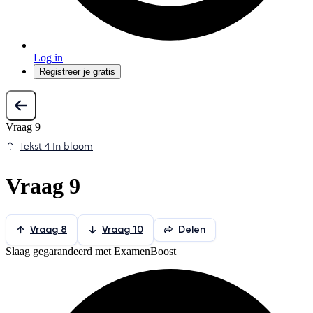
Log in
Registreer je gratis
Vraag 9
Tekst 4 In bloom
Vraag 9
Vraag 8
Vraag 10
Delen
Slaag gegarandeerd met ExamenBoost