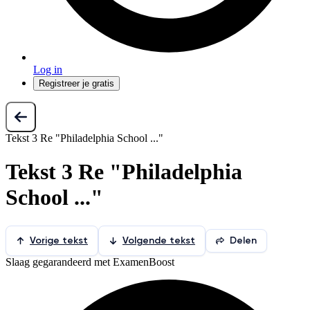
Log in
Registreer je gratis
Tekst 3 Re "Philadelphia School ..."
Tekst 3 Re "Philadelphia
School ..."
Vorige tekst
Volgende tekst
Delen
Slaag gegarandeerd met ExamenBoost