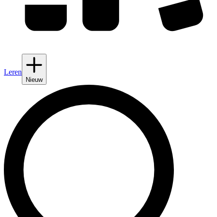
Leren
Nieuw