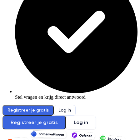
Stel vragen en krijg direct antwoord
Registreer je gratis
Log in
Registreer je gratis
Log in