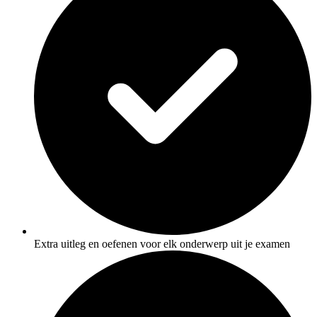
Extra uitleg en oefenen voor elk onderwerp uit je examen