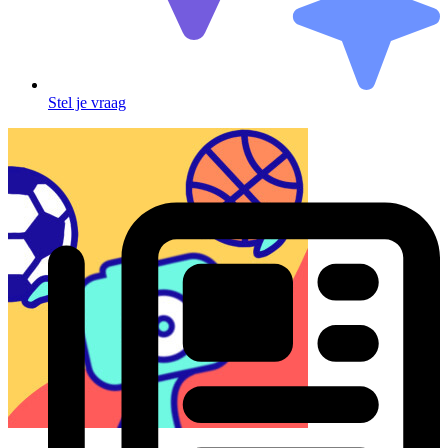
Stel je vraag