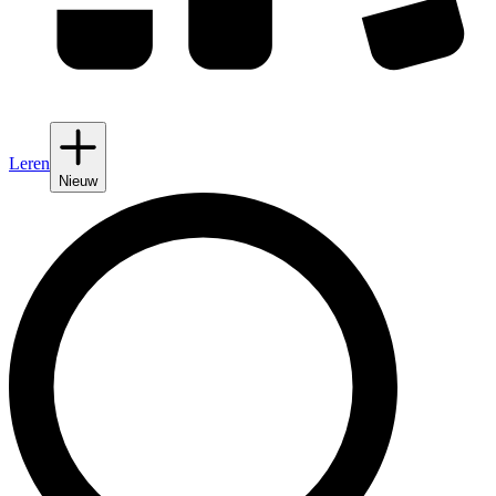
Leren
Nieuw