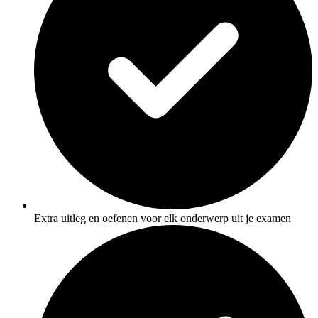
Extra uitleg en oefenen voor elk onderwerp uit je examen