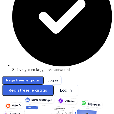
Stel vragen en krijg direct antwoord
Registreer je gratis
Log in
Registreer je gratis
Log in