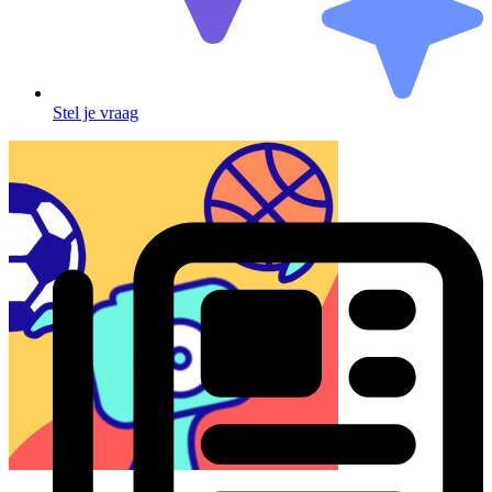
Stel je vraag