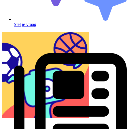
Stel je vraag