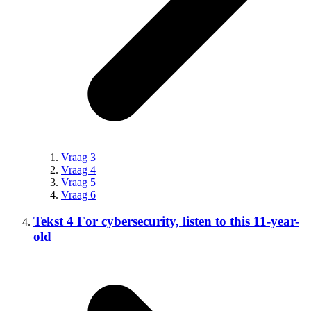
Vraag 3
Vraag 4
Vraag 5
Vraag 6
Tekst 4 For cybersecurity, listen to this 11-year-
old