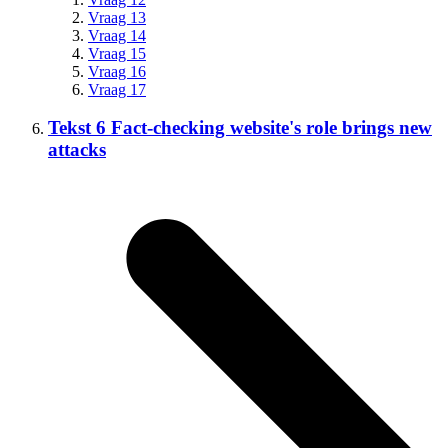
Vraag 13
Vraag 14
Vraag 15
Vraag 16
Vraag 17
Tekst 6 Fact-checking website's role brings new
attacks