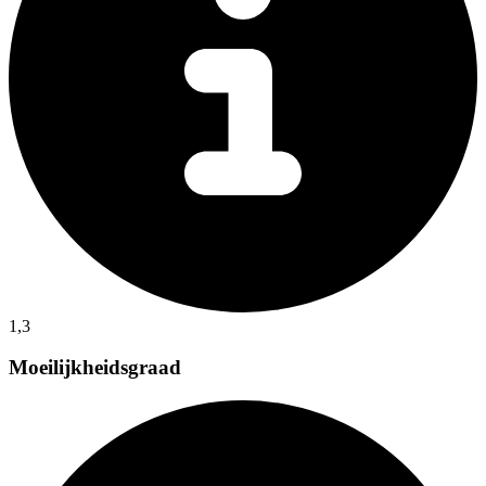
1,3
Moeilijkheidsgraad