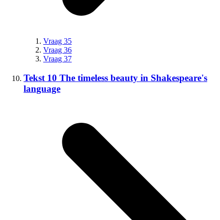
Vraag 35
Vraag 36
Vraag 37
Tekst 10 The timeless beauty in Shakespeare's
language