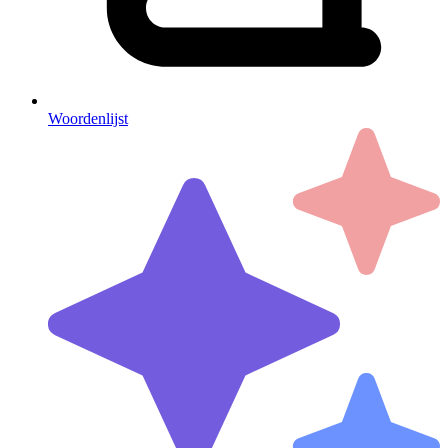
Woordenlijst