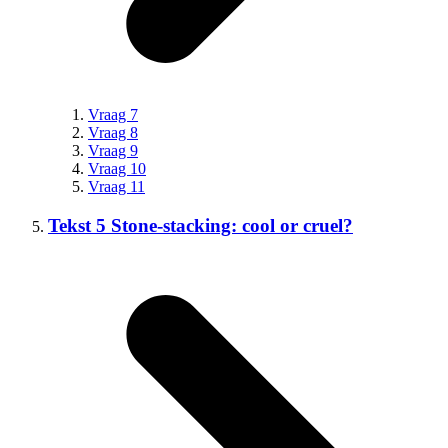
Vraag 7
Vraag 8
Vraag 9
Vraag 10
Vraag 11
Tekst 5 Stone-stacking: cool or cruel?