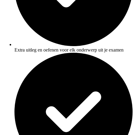
Extra uitleg en oefenen voor elk onderwerp uit je examen