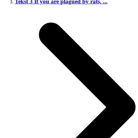
Tekst 3 If you are plagued by rats, ...