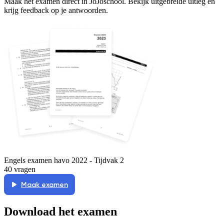
Maak het examen direct in JoJoschool. Bekijk uitgebreide uitleg en
krijg feedback op je antwoorden.
Engels examen havo 2022 - Tijdvak 2
40 vragen
Maak examen
Download het examen