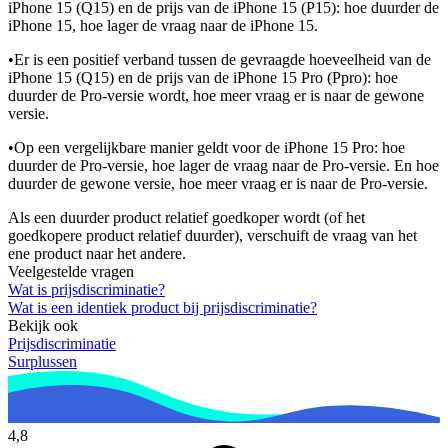
iPhone 15 (Q15) en de prijs van de iPhone 15 (P15): hoe duurder de
iPhone 15, hoe lager de vraag naar de iPhone 15.
•
Er is een positief verband tussen de gevraagde hoeveelheid van de
iPhone 15 (Q15) en de prijs van de iPhone 15 Pro (Ppro): hoe
duurder de Pro-versie wordt, hoe meer vraag er is naar de gewone
versie.
•
Op een vergelijkbare manier geldt voor de iPhone 15 Pro: hoe
duurder de Pro-versie, hoe lager de vraag naar de Pro-versie. En hoe
duurder de gewone versie, hoe meer vraag er is naar de Pro-versie.
Als een duurder product relatief goedkoper wordt (of het
goedkopere product relatief duurder), verschuift de vraag van het
ene product naar het andere.
Veelgestelde vragen
Wat is prijsdiscriminatie?
Wat is een identiek product bij prijsdiscriminatie?
Bekijk ook
Prijsdiscriminatie
Surplussen
4,8