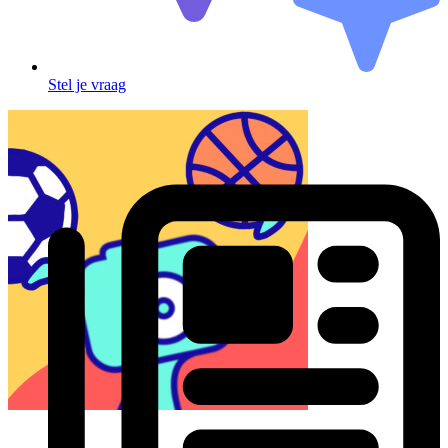
Stel je vraag