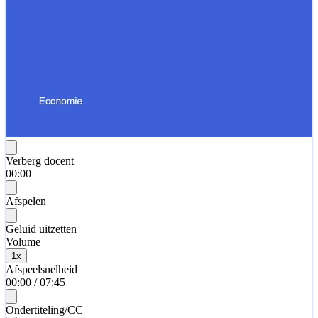
Verberg docent
00:00
Afspelen
Geluid uitzetten
Volume
1
x
Afspeelsnelheid
00:00
/
07:45
Ondertiteling/CC