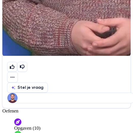
Stel je vraag
Oefenen
Help ons de video te verbeteren
De audio is slecht
De uitleg is onduidelijk
Opgaven (10)
Informatie is onjuist
Er mist informatie