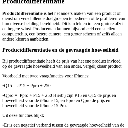
Productdifferentiatie
Productdifferentiatie
is het net anders maken van een product of
dienst om verschillende doelgroepen te bedienen of te profiteren van
hun diverse betalingsbereidheid. Dit kan leiden tot een grotere afzet
en hogere winst. Producenten kunnen bijvoorbeeld een snellere
computerchip, een betere camera, een groter scherm of zelfs alleen
andere kleuren aanbieden.
Productdifferentiatie en de gevraagde hoeveelheid
Bij productdifferentiatie heeft de prijs van het ene product invloed
op de gevraagde hoeveelheid van een ander, vergelijkbaar product.
Voorbeeld met twee vraagfuncties voor iPhones:
•
Q15 = -P15 + Ppro + 250
•
Qpro = -Ppro + P15 + 250 Hierbij zijn P15 en Q15 de prijs en
hoeveelheid voor de iPhone 15, en Ppro en Qpro de prijs en
hoeveelheid voor de iPhone 15 Pro.
Uit deze functies blijkt:
•
Er is een negatief verband tussen de gevraagde hoeveelheid van de