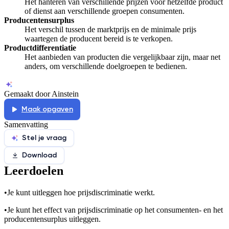
Het hanteren van verschillende prijzen voor hetzelfde product
of dienst aan verschillende groepen consumenten.
Producentensurplus
Het verschil tussen de marktprijs en de minimale prijs
waartegen de producent bereid is te verkopen.
Productdifferentiatie
Het aanbieden van producten die vergelijkbaar zijn, maar net
anders, om verschillende doelgroepen te bedienen.
Gemaakt door Ainstein
Maak opgaven
Samenvatting
Stel je vraag
Download
Leerdoelen
•
Je kunt uitleggen hoe prijsdiscriminatie werkt.
•
Je kunt het effect van prijsdiscriminatie op het consumenten- en het
producentensurplus uitleggen.