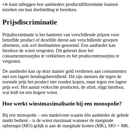
•
Je kunt uitleggen hoe aanbieders productdifferentiatie kunnen
inzetten om hun doelstelling te bereiken.
Prijsdiscriminatie
Prijsdiscriminatie is het hanteren van verschillende prijzen voor
hetzelfde product of dezelfde dienst aan verschillende groepen
afnemers, ook wel deelmarkten genoemd. Een aanbieder kan
hierdoor de winst vergroten. Dit gebeurt door het
consumentensurplus te verkleinen en het producentensurplus te
vergroten.
De aanbieder kan op deze manier geld verdienen aan consumenten
met een lagere betalingsbereidheid. Dit zijn mensen die tegen de
normale prijs het product niet zouden kopen, maar tegen een lagere
prijs wel. Het aantal verkochte producten, de afzet, stijgt hierdoor,
wat leidt tot een hogere winst.
Hoe werkt winstmaximalisatie bij een monopolie?
Bij een monopolie – een marktvorm waarin één aanbieder de gehele
markt bedient – is de winst maximaal wanneer de marginale
opbrengst (MO) gelijk is aan de marginale kosten (MK), MO = MK.