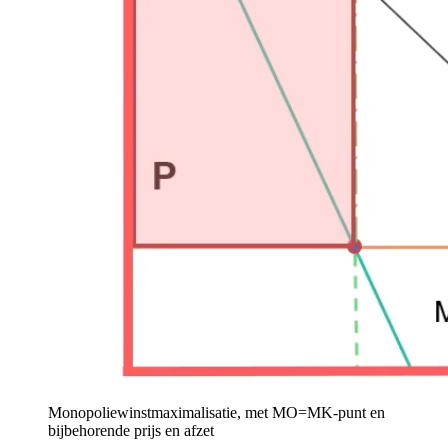
Monopoliewinstmaximalisatie, met MO=MK-punt en
bijbehorende prijs en afzet