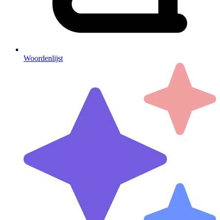
Woordenlijst