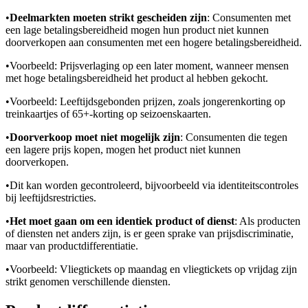
•
Deelmarkten moeten strikt gescheiden zijn
: Consumenten met
een lage betalingsbereidheid mogen hun product niet kunnen
doorverkopen aan consumenten met een hogere betalingsbereidheid.
•
Voorbeeld: Prijsverlaging op een later moment, wanneer mensen
met hoge betalingsbereidheid het product al hebben gekocht.
•
Voorbeeld: Leeftijdsgebonden prijzen, zoals jongerenkorting op
treinkaartjes of 65+-korting op seizoenskaarten.
•
Doorverkoop moet niet mogelijk zijn
: Consumenten die tegen
een lagere prijs kopen, mogen het product niet kunnen
doorverkopen.
•
Dit kan worden gecontroleerd, bijvoorbeeld via identiteitscontroles
bij leeftijdsrestricties.
•
Het moet gaan om een identiek product of dienst
: Als producten
of diensten net anders zijn, is er geen sprake van prijsdiscriminatie,
maar van productdifferentiatie.
•
Voorbeeld: Vliegtickets op maandag en vliegtickets op vrijdag zijn
strikt genomen verschillende diensten.