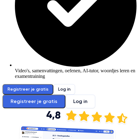
Video's, samenvattingen, oefenen, AI-tutor, woordjes leren en
examentraining
Registreer je gratis
Log in
Registreer je gratis
Log in