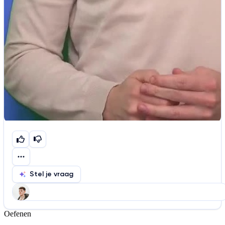
Stel je vraag
Oefenen
Help ons de video te verbeteren