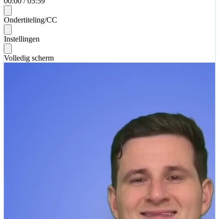
00:00
/
05:59
Ondertiteling/CC
Instellingen
Volledig scherm