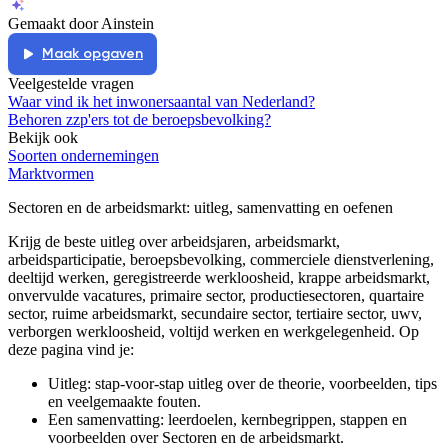
Gemaakt door Ainstein
Maak opgaven
Veelgestelde vragen
Waar vind ik het inwonersaantal van Nederland?
Behoren zzp'ers tot de beroepsbevolking?
Bekijk ook
Soorten ondernemingen
Marktvormen
Sectoren en de arbeidsmarkt
: uitleg, samenvatting en oefenen
Krijg de beste uitleg over arbeidsjaren, arbeidsmarkt,
arbeidsparticipatie, beroepsbevolking, commerciele dienstverlening,
deeltijd werken, geregistreerde werkloosheid, krappe arbeidsmarkt,
onvervulde vacatures, primaire sector, productiesectoren, quartaire
sector, ruime arbeidsmarkt, secundaire sector, tertiaire sector, uwv,
verborgen werkloosheid, voltijd werken en werkgelegenheid.
Op
deze pagina vind je:
Uitleg: stap-voor-stap uitleg over de theorie, voorbeelden, tips
en veelgemaakte fouten.
Een samenvatting: leerdoelen, kernbegrippen, stappen en
voorbeelden over
Sectoren en de arbeidsmarkt
.