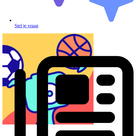
Stel je vraag