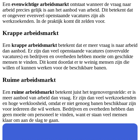
Een
evenwichtige arbeidsmarkt
ontstaat wanneer de vraag naar
arbeid precies gelijk is aan het aanbod van arbeid. Dit betekent dat
er ongeveer evenveel openstaande vacatures zijn als
werkzoekenden. In de praktijk komt dit zelden voor.
Krappe arbeidsmarkt
Een
krappe arbeidsmarkt
betekent dat er meer vraag is naar arbeid
dan aanbod. Er zijn dan veel openstaande vacatures (onvervulde
vacatures) en bedrijven en overheden hebben moeite om geschikte
mensen te vinden. Dit komt doordat er te weinig mensen zijn die
willen of kunnen werken voor de beschikbare banen.
Ruime arbeidsmarkt
Een
ruime arbeidsmarkt
betekent juist het tegenovergestelde: er is
meer aanbod van arbeid dan vraag. Er zijn dan veel werkzoekenden
en hoge werkloosheid, omdat er niet genoeg banen beschikbaar zijn
voor iedereen die wil werken. Bedrijven en overheden hebben dan
geen moeite om personeel te vinden, want er staan veel mensen
klaar om aan de slag te gaan.