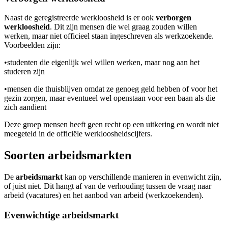
Naast de geregistreerde werkloosheid is er ook
verborgen
werkloosheid
. Dit zijn mensen die wel graag zouden willen
werken, maar niet officieel staan ingeschreven als werkzoekende.
Voorbeelden zijn:
•
studenten die eigenlijk wel willen werken, maar nog aan het
studeren zijn
•
mensen die thuisblijven omdat ze genoeg geld hebben of voor het
gezin zorgen, maar eventueel wel openstaan voor een baan als die
zich aandient
Deze groep mensen heeft geen recht op een uitkering en wordt niet
meegeteld in de officiële werkloosheidscijfers.
Soorten arbeidsmarkten
De
arbeidsmarkt
kan op verschillende manieren in evenwicht zijn,
of juist niet. Dit hangt af van de verhouding tussen de vraag naar
arbeid (vacatures) en het aanbod van arbeid (werkzoekenden).
Evenwichtige arbeidsmarkt