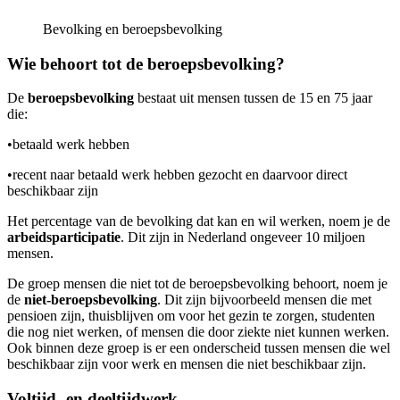
Bevolking en beroepsbevolking
Wie behoort tot de beroepsbevolking?
De
beroepsbevolking
bestaat uit mensen tussen de 15 en 75 jaar
die:
•
betaald werk hebben
•
recent naar betaald werk hebben gezocht en daarvoor direct
beschikbaar zijn
Het percentage van de bevolking dat kan en wil werken, noem je de
arbeidsparticipatie
. Dit zijn in Nederland ongeveer 10 miljoen
mensen.
De groep mensen die niet tot de beroepsbevolking behoort, noem je
de
niet-beroepsbevolking
. Dit zijn bijvoorbeeld mensen die met
pensioen zijn, thuisblijven om voor het gezin te zorgen, studenten
die nog niet werken, of mensen die door ziekte niet kunnen werken.
Ook binnen deze groep is er een onderscheid tussen mensen die wel
beschikbaar zijn voor werk en mensen die niet beschikbaar zijn.
Voltijd- en deeltijdwerk