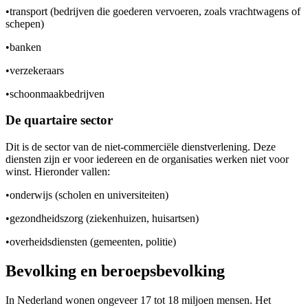
•
transport (bedrijven die goederen vervoeren, zoals vrachtwagens of
schepen)
•
banken
•
verzekeraars
•
schoonmaakbedrijven
De quartaire sector
Dit is de sector van de niet-commerciële dienstverlening. Deze
diensten zijn er voor iedereen en de organisaties werken niet voor
winst. Hieronder vallen:
•
onderwijs (scholen en universiteiten)
•
gezondheidszorg (ziekenhuizen, huisartsen)
•
overheidsdiensten (gemeenten, politie)
Bevolking en beroepsbevolking
In Nederland wonen ongeveer 17 tot 18 miljoen mensen. Het