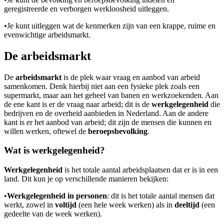
geregistreerde en verborgen werkloosheid uitleggen.
•
Je kunt uitleggen wat de kenmerken zijn van een krappe, ruime en
evenwichtige arbeidsmarkt.
De arbeidsmarkt
De
arbeidsmarkt
is de plek waar vraag en aanbod van arbeid
samenkomen. Denk hierbij niet aan een fysieke plek zoals een
supermarkt, maar aan het geheel van banen en werkzoekenden. Aan
de ene kant is er de vraag naar arbeid; dit is de
werkgelegenheid
die
bedrijven en de overheid aanbieden in Nederland. Aan de andere
kant is er het aanbod van arbeid; dit zijn de mensen die kunnen en
willen werken, oftewel de
beroepsbevolking
.
Wat is werkgelegenheid?
Werkgelegenheid
is het totale aantal arbeidsplaatsen dat er is in een
land. Dit kun je op verschillende manieren bekijken:
•
Werkgelegenheid in personen
: dit is het totale aantal mensen dat
werkt, zowel in
voltijd
(een hele week werken) als in
deeltijd
(een
gedeelte van de week werken).