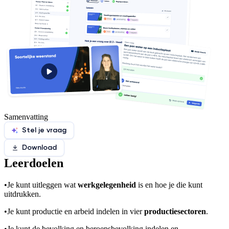
Samenvatting
Stel je vraag
Download
Leerdoelen
•
Je kunt uitleggen wat
werkgelegenheid
is en hoe je die kunt
uitdrukken.
•
Je kunt productie en arbeid indelen in vier
productiesectoren
.
•
Je kunt de bevolking en beroepsbevolking indelen en