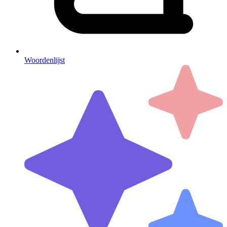
Woordenlijst