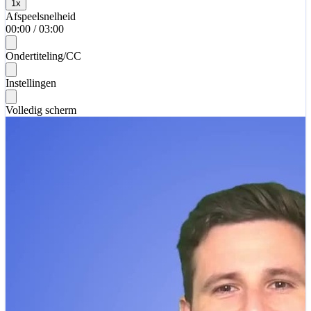
1
x
Afspeelsnelheid
00:00
/
03:00
Ondertiteling/CC
Instellingen
Volledig scherm