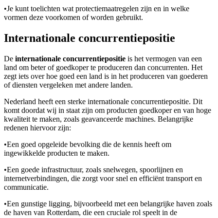
•
Je kunt toelichten wat protectiemaatregelen zijn en in welke
vormen deze voorkomen of worden gebruikt.
Internationale concurrentiepositie
De
internationale concurrentiepositie
is het vermogen van een
land om beter of goedkoper te produceren dan concurrenten. Het
zegt iets over hoe goed een land is in het produceren van goederen
of diensten vergeleken met andere landen.
Nederland heeft een sterke internationale concurrentiepositie. Dit
komt doordat wij in staat zijn om producten goedkoper en van hoge
kwaliteit te maken, zoals geavanceerde machines. Belangrijke
redenen hiervoor zijn:
•
Een goed opgeleide bevolking die de kennis heeft om
ingewikkelde producten te maken.
•
Een goede infrastructuur, zoals snelwegen, spoorlijnen en
internetverbindingen, die zorgt voor snel en efficiënt transport en
communicatie.
•
Een gunstige ligging, bijvoorbeeld met een belangrijke haven zoals
de haven van Rotterdam, die een cruciale rol speelt in de