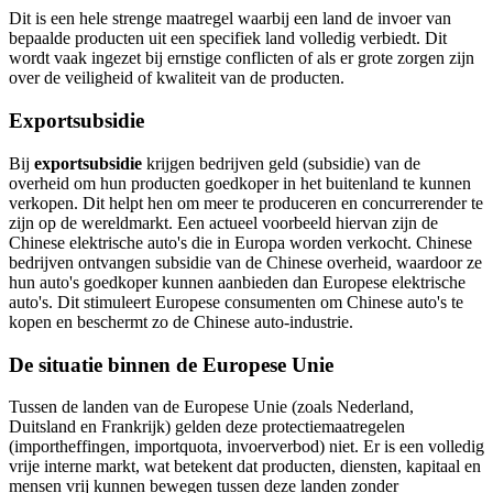
Dit is een hele strenge maatregel waarbij een land de invoer van
bepaalde producten uit een specifiek land volledig verbiedt. Dit
wordt vaak ingezet bij ernstige conflicten of als er grote zorgen zijn
over de veiligheid of kwaliteit van de producten.
Exportsubsidie
Bij
exportsubsidie
krijgen bedrijven geld (subsidie) van de
overheid om hun producten goedkoper in het buitenland te kunnen
verkopen. Dit helpt hen om meer te produceren en concurrerender te
zijn op de wereldmarkt. Een actueel voorbeeld hiervan zijn de
Chinese elektrische auto's die in Europa worden verkocht. Chinese
bedrijven ontvangen subsidie van de Chinese overheid, waardoor ze
hun auto's goedkoper kunnen aanbieden dan Europese elektrische
auto's. Dit stimuleert Europese consumenten om Chinese auto's te
kopen en beschermt zo de Chinese auto-industrie.
De situatie binnen de Europese Unie
Tussen de landen van de Europese Unie (zoals Nederland,
Duitsland en Frankrijk) gelden deze protectiemaatregelen
(importheffingen, importquota, invoerverbod) niet. Er is een volledig
vrije interne markt, wat betekent dat producten, diensten, kapitaal en
mensen vrij kunnen bewegen tussen deze landen zonder