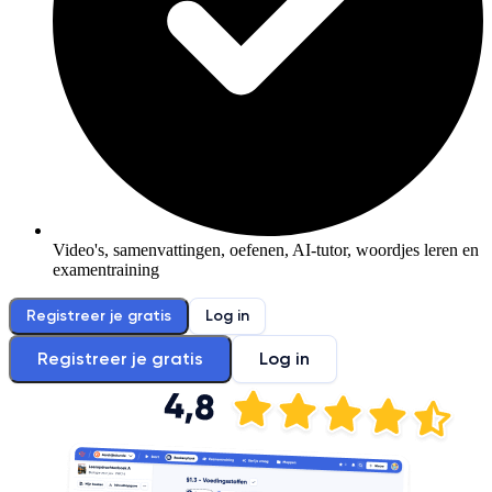
Video's, samenvattingen, oefenen, AI-tutor, woordjes leren en
examentraining
Registreer je gratis
Log in
Registreer je gratis
Log in