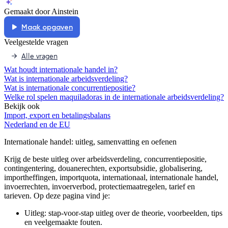
Gemaakt door Ainstein
Maak opgaven
Veelgestelde vragen
Alle vragen
Wat houdt internationale handel in?
Wat is internationale arbeidsverdeling?
Wat is internationale concurrentiepositie?
Welke rol spelen maquiladoras in de internationale arbeidsverdeling?
Bekijk ook
Import, export en betalingsbalans
Nederland en de EU
Internationale handel
: uitleg, samenvatting en oefenen
Krijg de beste uitleg over arbeidsverdeling, concurrentiepositie,
contingentering, douanerechten, exportsubsidie, globalisering,
importheffingen, importquota, internationaal, internationale handel,
invoerrechten, invoerverbod, protectiemaatregelen, tarief en
tarieven.
Op deze pagina vind je:
Uitleg: stap-voor-stap uitleg over de theorie, voorbeelden, tips
en veelgemaakte fouten.