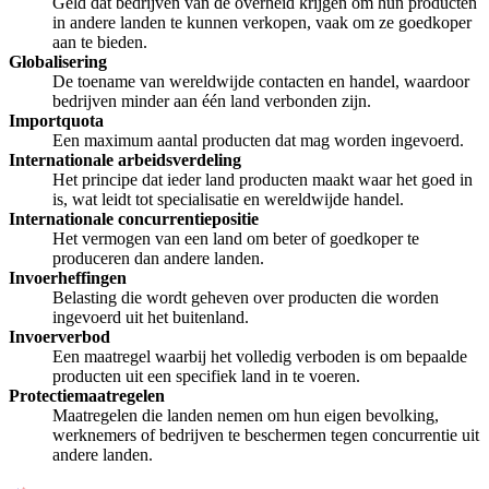
Geld dat bedrijven van de overheid krijgen om hun producten
in andere landen te kunnen verkopen, vaak om ze goedkoper
aan te bieden.
Globalisering
De toename van wereldwijde contacten en handel, waardoor
bedrijven minder aan één land verbonden zijn.
Importquota
Een maximum aantal producten dat mag worden ingevoerd.
Internationale arbeidsverdeling
Het principe dat ieder land producten maakt waar het goed in
is, wat leidt tot specialisatie en wereldwijde handel.
Internationale concurrentiepositie
Het vermogen van een land om beter of goedkoper te
produceren dan andere landen.
Invoerheffingen
Belasting die wordt geheven over producten die worden
ingevoerd uit het buitenland.
Invoerverbod
Een maatregel waarbij het volledig verboden is om bepaalde
producten uit een specifiek land in te voeren.
Protectiemaatregelen
Maatregelen die landen nemen om hun eigen bevolking,
werknemers of bedrijven te beschermen tegen concurrentie uit
andere landen.