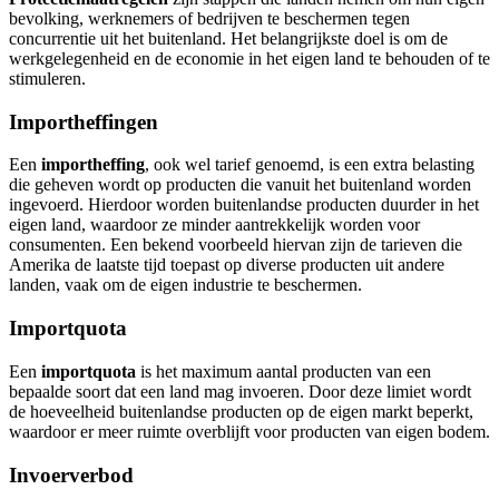
bevolking, werknemers of bedrijven te beschermen tegen
concurrentie uit het buitenland. Het belangrijkste doel is om de
werkgelegenheid en de economie in het eigen land te behouden of te
stimuleren.
Importheffingen
Een
importheffing
, ook wel tarief genoemd, is een extra belasting
die geheven wordt op producten die vanuit het buitenland worden
ingevoerd. Hierdoor worden buitenlandse producten duurder in het
eigen land, waardoor ze minder aantrekkelijk worden voor
consumenten. Een bekend voorbeeld hiervan zijn de tarieven die
Amerika de laatste tijd toepast op diverse producten uit andere
landen, vaak om de eigen industrie te beschermen.
Importquota
Een
importquota
is het maximum aantal producten van een
bepaalde soort dat een land mag invoeren. Door deze limiet wordt
de hoeveelheid buitenlandse producten op de eigen markt beperkt,
waardoor er meer ruimte overblijft voor producten van eigen bodem.
Invoerverbod