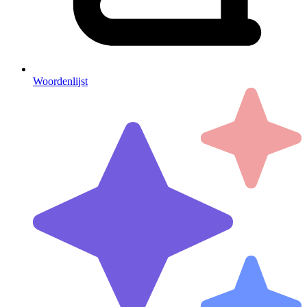
Woordenlijst