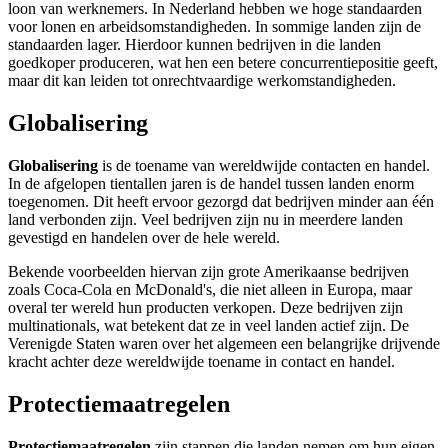
loon van werknemers. In Nederland hebben we hoge standaarden
voor lonen en arbeidsomstandigheden. In sommige landen zijn de
standaarden lager. Hierdoor kunnen bedrijven in die landen
goedkoper produceren, wat hen een betere concurrentiepositie geeft,
maar dit kan leiden tot onrechtvaardige werkomstandigheden.
Globalisering
Globalisering
is de toename van wereldwijde contacten en handel.
In de afgelopen tientallen jaren is de handel tussen landen enorm
toegenomen. Dit heeft ervoor gezorgd dat bedrijven minder aan één
land verbonden zijn. Veel bedrijven zijn nu in meerdere landen
gevestigd en handelen over de hele wereld.
Bekende voorbeelden hiervan zijn grote Amerikaanse bedrijven
zoals Coca-Cola en McDonald's, die niet alleen in Europa, maar
overal ter wereld hun producten verkopen. Deze bedrijven zijn
multinationals, wat betekent dat ze in veel landen actief zijn. De
Verenigde Staten waren over het algemeen een belangrijke drijvende
kracht achter deze wereldwijde toename in contact en handel.
Protectiemaatregelen
Protectiemaatregelen
zijn stappen die landen nemen om hun eigen