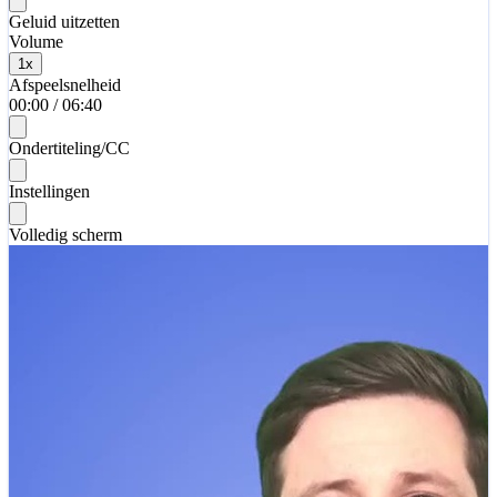
Geluid uitzetten
Volume
1
x
Afspeelsnelheid
00:00
/
06:40
Ondertiteling/CC
Instellingen
Volledig scherm