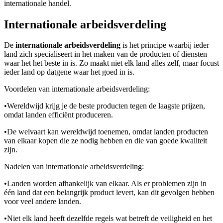
internationale handel.
Internationale arbeidsverdeling
De
internationale arbeidsverdeling
is het principe waarbij ieder
land zich specialiseert in het maken van de producten of diensten
waar het het beste in is. Zo maakt niet elk land alles zelf, maar focust
ieder land op datgene waar het goed in is.
Voordelen van internationale arbeidsverdeling:
•
Wereldwijd krijg je de beste producten tegen de laagste prijzen,
omdat landen efficiënt produceren.
•
De welvaart kan wereldwijd toenemen, omdat landen producten
van elkaar kopen die ze nodig hebben en die van goede kwaliteit
zijn.
Nadelen van internationale arbeidsverdeling:
•
Landen worden afhankelijk van elkaar. Als er problemen zijn in
één land dat een belangrijk product levert, kan dit gevolgen hebben
voor veel andere landen.
•
Niet elk land heeft dezelfde regels wat betreft de veiligheid en het