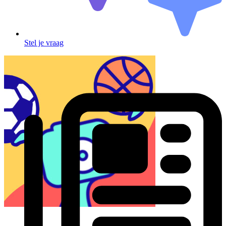
Stel je vraag