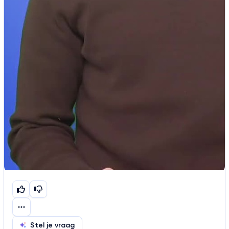
Stel je vraag