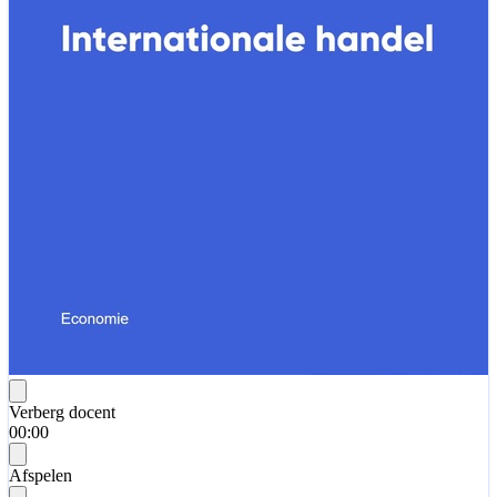
Verberg docent
00:00
Afspelen