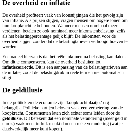
De overheid en inflatie
De overheid profiteert vaak van loonstijgingen die het gevolg zijn
van inflatie. Als prijzen stijgen, vragen mensen om hogere lonen om
hun koopkracht te behouden. Wanneer mensen nominaal meer
verdienen, betalen ze ook nominaal meer inkomstenbelasting, zelfs
als het belastingpercentage gelijk blijft. De inkomsten voor de
overheid stijgen zonder dat de belastingtarieven verhoogd hoeven te
worden.
Een nadeel hiervan is dat het reële inkomen na belasting kan dalen.
Om dit te compenseren, kan de overheid besluiten tot
inflatiecorrectie
. Dit is een aanpassing van de belastingtarieven aan
de inflatie, zodat de belastingdruk in reële termen niet automatisch
stijgt.
De geldillusie
In de politiek en de economie zijn 'koopkrachtplaatjes' erg
belangrijk. Politieke partijen beloven vaak een verbetering van de
koopkracht. Consumenten laten zich echter soms leiden door de
geldillusie
. Dit betekent dat een nominale verandering (meer geld in
euro's) vaak meer indruk maakt dan een reële verandering (wat je
daadwerkelijk meer kunt kopen).