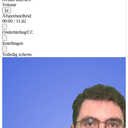
Volume
1
x
Afspeelsnelheid
00:00
/
11:42
Ondertiteling/CC
Instellingen
Volledig scherm