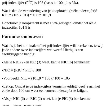
prijsindexcijfer (PIC) is 103 (basis is 100, plus 3%).
Wat is dan de verandering van je koopkracht (reële indexcijfer)?
RIC = (105 / 103) * 100 = 101,9
Conclusie: je koopkracht is met 1,9% gestegen, omdat het reële
indexcijfer 101,9 is.
Formules ombouwen
Wat als je het nominale of het prijsindexcijfer wilt berekenen, terwijl
je de andere twee indexcijfers wel weet? Hierbij is een
ezelsbruggetje handig:
•
Als je RIC (2) en PIC (3) weet, kan je NIC (6) berekenen:
•
NIC = (RIC * PIC) / 100
•
Voorbeeld: NIC = (101,9 * 103) / 100 = 105
•
Let op: Omdat je de indexcijfers vermenigvuldigt, deel je aan het
einde door 100 om weer een correct indexcijfer te krijgen.
•
Als je NIC (6) en RIC (2) weet, kan je PIC (3) berekenen: