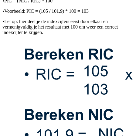
•
PIC = (NIC / RIC) * 100
•
Voorbeeld: PIC = (105 / 101,9) * 100 = 103
•
Let op: hier deel je de indexcijfers eerst door elkaar en
vermenigvuldig je het resultaat met 100 om weer een correct
indexcijfer te krijgen.