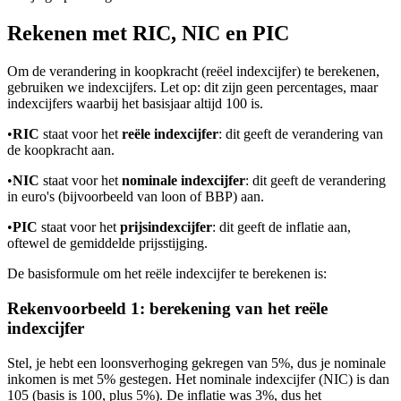
Rekenen met RIC, NIC en PIC
Om de verandering in koopkracht (reëel indexcijfer) te berekenen,
gebruiken we indexcijfers. Let op: dit zijn geen percentages, maar
indexcijfers waarbij het basisjaar altijd 100 is.
•
RIC
staat voor het
reële indexcijfer
: dit geeft de verandering van
de koopkracht aan.
•
NIC
staat voor het
nominale indexcijfer
: dit geeft de verandering
in euro's (bijvoorbeeld van loon of BBP) aan.
•
PIC
staat voor het
prijsindexcijfer
: dit geeft de inflatie aan,
oftewel de gemiddelde prijsstijging.
De basisformule om het reële indexcijfer te berekenen is:
Rekenvoorbeeld 1: berekening van het reële
indexcijfer
Stel, je hebt een loonsverhoging gekregen van 5%, dus je nominale
inkomen is met 5% gestegen. Het nominale indexcijfer (NIC) is dan
105 (basis is 100, plus 5%). De inflatie was 3%, dus het