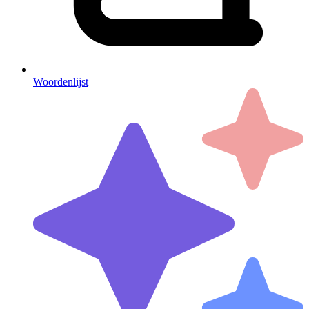
Woordenlijst