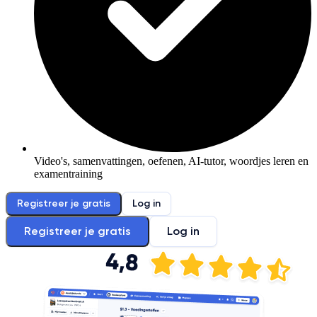
Video's, samenvattingen, oefenen, AI-tutor, woordjes leren en
examentraining
Registreer je gratis
Log in
Registreer je gratis
Log in