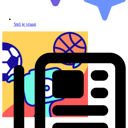
Stel je vraag