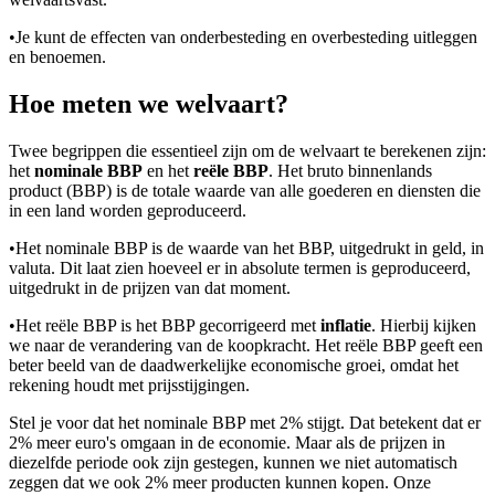
•
Je kunt de effecten van onderbesteding en overbesteding uitleggen
en benoemen.
Hoe meten we welvaart?
Twee begrippen die essentieel zijn om de welvaart te berekenen zijn:
het
nominale BBP
en het
reële BBP
. Het bruto binnenlands
product (BBP) is de totale waarde van alle goederen en diensten die
in een land worden geproduceerd.
•
Het nominale BBP is de waarde van het BBP, uitgedrukt in geld, in
valuta. Dit laat zien hoeveel er in absolute termen is geproduceerd,
uitgedrukt in de prijzen van dat moment.
•
Het reële BBP is het BBP gecorrigeerd met
inflatie
. Hierbij kijken
we naar de verandering van de koopkracht. Het reële BBP geeft een
beter beeld van de daadwerkelijke economische groei, omdat het
rekening houdt met prijsstijgingen.
Stel je voor dat het nominale BBP met 2% stijgt. Dat betekent dat er
2% meer euro's omgaan in de economie. Maar als de prijzen in
diezelfde periode ook zijn gestegen, kunnen we niet automatisch
zeggen dat we ook 2% meer producten kunnen kopen. Onze