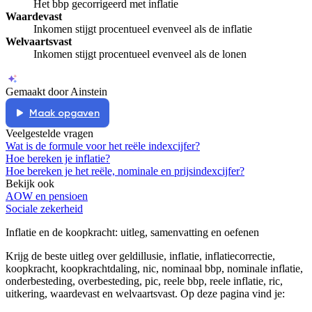
Het bbp gecorrigeerd met inflatie
Waardevast
Inkomen stijgt procentueel evenveel als de inflatie
Welvaartsvast
Inkomen stijgt procentueel evenveel als de lonen
Gemaakt door Ainstein
Maak opgaven
Veelgestelde vragen
Wat is de formule voor het reële indexcijfer?
Hoe bereken je inflatie?
Hoe bereken je het reële, nominale en prijsindexcijfer?
Bekijk ook
AOW en pensioen
Sociale zekerheid
Inflatie en de koopkracht
: uitleg, samenvatting en oefenen
Krijg de beste uitleg over geldillusie, inflatie, inflatiecorrectie,
koopkracht, koopkrachtdaling, nic, nominaal bbp, nominale inflatie,
onderbesteding, overbesteding, pic, reele bbp, reele inflatie, ric,
uitkering, waardevast en welvaartsvast.
Op deze pagina vind je: