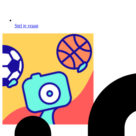
Stel je vraag