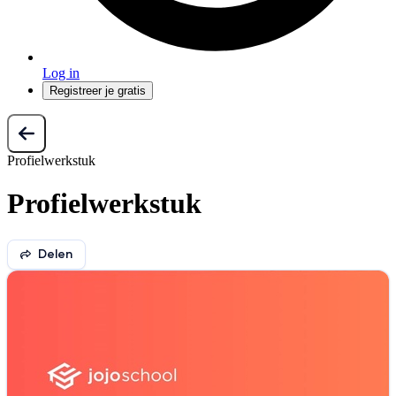
Log in
Registreer je gratis
Profielwerkstuk
Profielwerkstuk
Delen