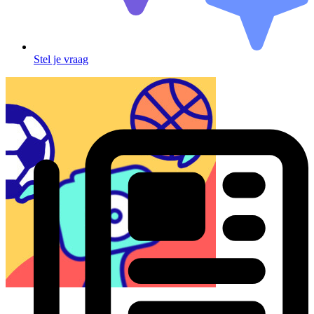
Stel je vraag