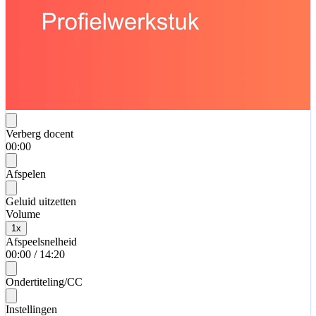
Verberg docent
00:00
Afspelen
Geluid uitzetten
Volume
1
x
Afspeelsnelheid
00:00
/
14:20
Ondertiteling/CC
Instellingen