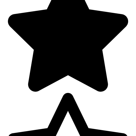
Afspelen werkte niet
Iets anders