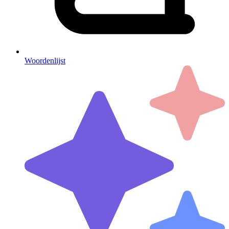
Woordenlijst