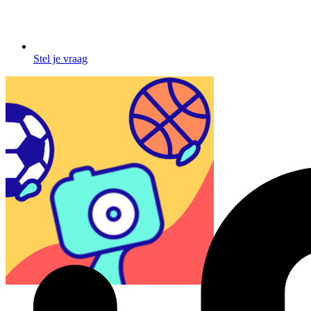
Stel je vraag