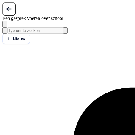
Een gesprek voeren over school
Nieuw