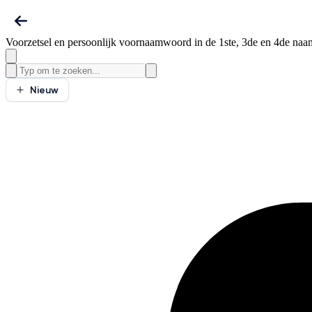
Voorzetsel en persoonlijk voornaamwoord in de 1ste, 3de en 4de naa
Nieuw