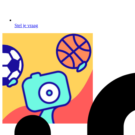
Stel je vraag