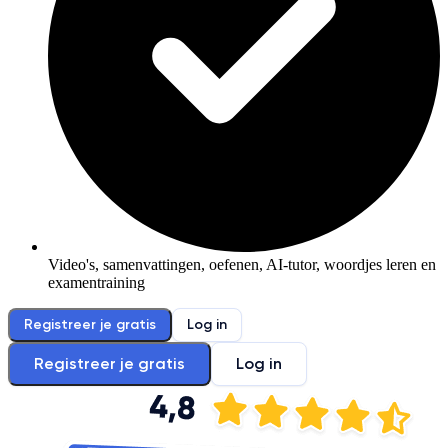
Video's, samenvattingen, oefenen, AI-tutor, woordjes leren en
examentraining
Registreer je gratis
Log in
Registreer je gratis
Log in