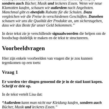
sondern
auch
Bücher, Musik
und
leckeres Essen. Wenn wir neue
Klamotten kaufen, schauen wir
außerdem
nach Angeboten.
Manchmal gibt es
ebenfalls
Rabatte für die Schulen.
Dazu
vergleichen wir die Preise in verschiedenen Geschäften.
Daneben
schauen wir uns die Qualität der Produkte an, um sicherzugehen,
dass wir das Beste für unser Geld bekommen.”
In deze tekst zie je verschillende
signaalwoorden
die helpen om de
boodschap duidelijk te maken en de tekst te structureren.
Voorbeeldvragen
Hier zijn enkele voorbeelden van vragen die je zou kunnen
tegenkomen op een toets:
Vraag 1
Er worden vier dingen genoemd die je in de stad kunt kopen.
Schrijf er drie op.
In de tekst vertelt Lisa dat:
“Außerdem
kann man nicht nur Kleidung kaufen,
sondern
auch
Bücher, Musik
und
leckeres Essen.”