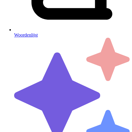
Woordenlijst