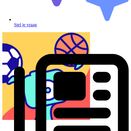
Stel je vraag