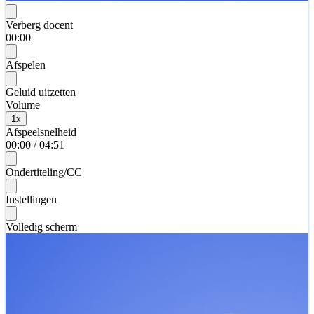
Verberg docent
00:00
Afspelen
Geluid uitzetten
Volume
1
x
Afspeelsnelheid
00:00
/
04:51
Ondertiteling/CC
Instellingen
Volledig scherm