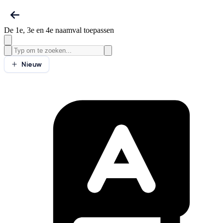
De 1e, 3e en 4e naamval toepassen
Nieuw