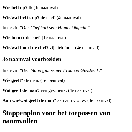
Wie belt op?
Ik (1e naamval)
Wie/wat bel ik op?
de chef. (4e naamval)
In de zin
"Der Chef hört sein Handy klingeln."
Wie hoort?
de chef. (1e naamval)
Wie/wat hoort de chef?
zijn telefoon. (4e naamval)
3e naamval voorbeelden
In de zin
"Der Mann gibt seiner Frau ein Geschenk."
Wie geeft?
de man. (1e naamval)
Wat geeft de man?
een geschenk. (4e naamval)
Aan wie/wat geeft de man?
aan zijn vrouw. (3e naamval)
Stappenplan voor het toepassen van
naamvallen