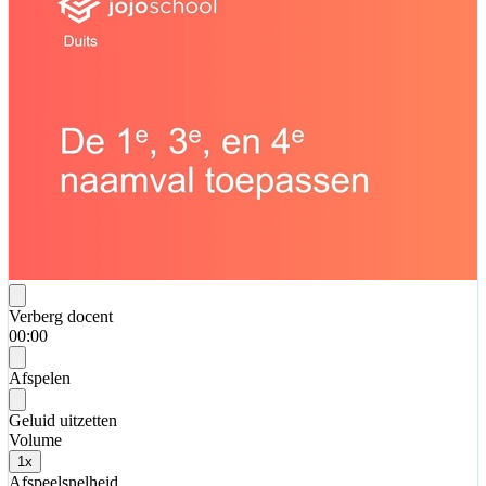
Verberg docent
00:00
Afspelen
Geluid uitzetten
Volume
1
x
Afspeelsnelheid