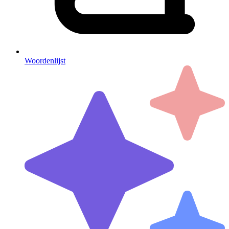
Woordenlijst