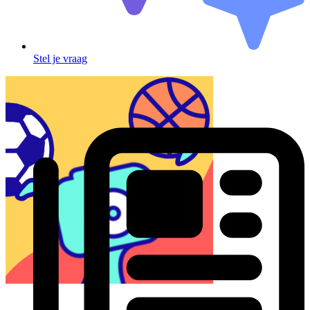
Stel je vraag