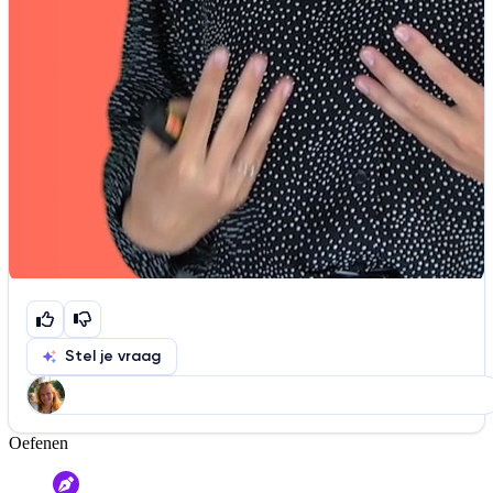
Stel je vraag
Oefenen
Help ons de video te verbeteren
De audio is slecht
De uitleg is onduidelijk