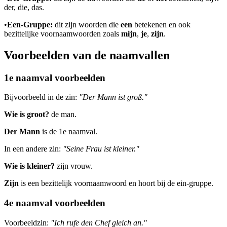
der, die, das.
•
Een-Gruppe:
dit zijn woorden die
een
betekenen en ook
bezittelijke voornaamwoorden zoals
mijn
,
je
,
zijn
.
Voorbeelden van de naamvallen
1e naamval voorbeelden
Bijvoorbeeld in de zin:
"Der Mann ist groß."
Wie is groot?
de man.
Der Mann
is de 1e naamval.
In een andere zin:
"Seine Frau ist kleiner."
Wie is kleiner?
zijn vrouw.
Zijn
is een bezittelijk voornaamwoord en hoort bij de ein-gruppe.
4e naamval voorbeelden
Voorbeeldzin:
"Ich rufe den Chef gleich an."