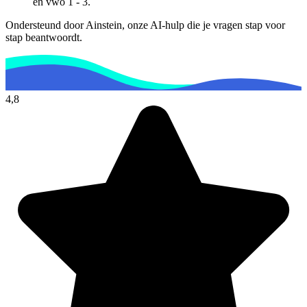
en vwo 1 - 3
.
Ondersteund door Ainstein, onze AI-hulp die je vragen stap voor
stap beantwoordt.
4,8