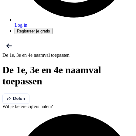
Log in
Registreer je gratis
De 1e, 3e en 4e naamval toepassen
De 1e, 3e en 4e naamval
toepassen
Delen
Wil je betere cijfers halen?