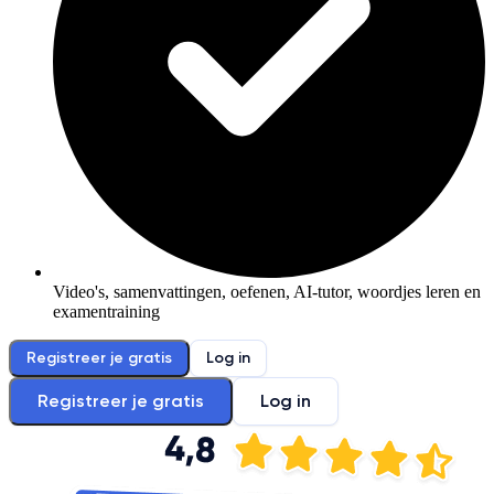
Video's, samenvattingen, oefenen, AI-tutor, woordjes leren en
examentraining
Registreer je gratis
Log in
Registreer je gratis
Log in