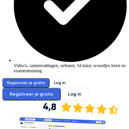
Video's, samenvattingen, oefenen, AI-tutor, woordjes leren en
examentraining
Registreer je gratis
Log in
Registreer je gratis
Log in