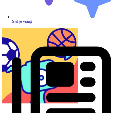
Stel je vraag