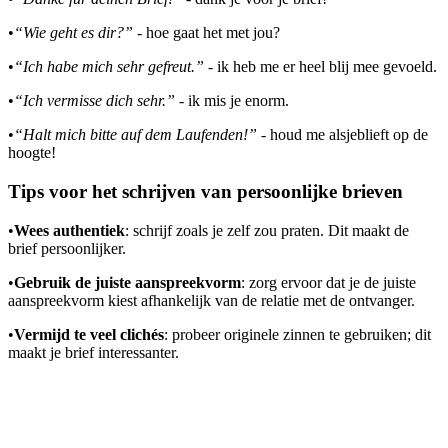
•
“Wie geht es dir?”
- hoe gaat het met jou?
•
“Ich habe mich sehr gefreut.”
- ik heb me er heel blij mee gevoeld.
•
“Ich vermisse dich sehr.”
- ik mis je enorm.
•
“Halt mich bitte auf dem Laufenden!”
- houd me alsjeblieft op de
hoogte!
Tips voor het schrijven van persoonlijke brieven
•
Wees authentiek
: schrijf zoals je zelf zou praten. Dit maakt de
brief persoonlijker.
•
Gebruik de juiste aanspreekvorm
: zorg ervoor dat je de juiste
aanspreekvorm kiest afhankelijk van de relatie met de ontvanger.
•
Vermijd te veel clichés
: probeer originele zinnen te gebruiken; dit
maakt je brief interessanter.