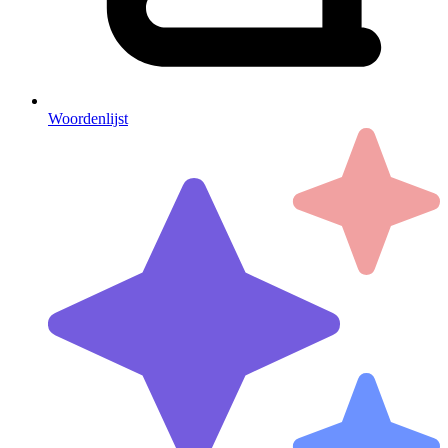
Woordenlijst