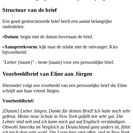
Structuur van de brief
Een goed gestructureerde brief heeft een aantal belangrijke
onderdelen:
•
Datum
: begin met de datum bovenaan de brief.
•
Aanspreekvorm
: kijk naar de relatie met de ontvanger. Kies
bijvoorbeeld:
"Lieber [naam]"
- beste [naam] voor een persoonlijke brief.
Voorbeeldbrief van Eline aan Jürgen
Hieronder volgt een voorbeeld van een persoonlijke brief die Eline
schrijft aan haar vriend Jürgen.
Voorbeeldbrief:
[Datum] Lieber Jürgen, Danke für deinen Brief! Ich habe mich sehr
gefreut. Meine neue Schule in New York gefällt mir sehr gut. Die
Lehrer sind nett und ich kann mich gut auf Englisch verständigen.
Obwohl Amerika im Vergleich zu Deutschland ganz anders ist, fühle
ich mich dort sehr wohl. Die Leute hier sind offen, und in New York