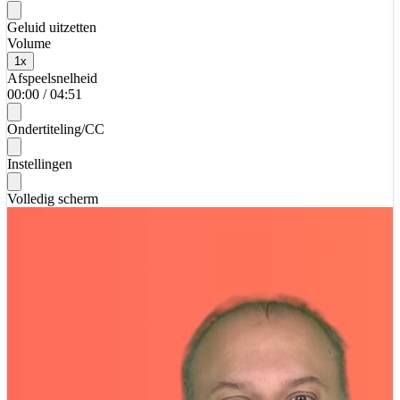
Geluid uitzetten
Volume
1
x
Afspeelsnelheid
00:00
/
04:51
Ondertiteling/CC
Instellingen
Volledig scherm