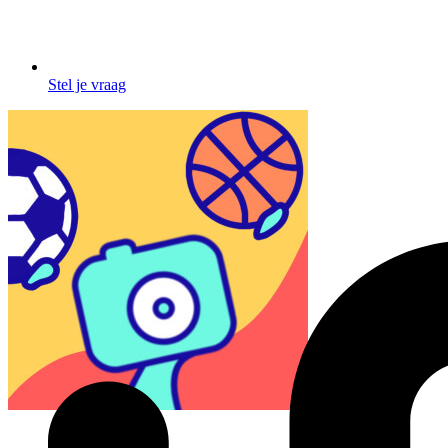
Stel je vraag