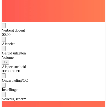
Verberg docent
00:00
Afspelen
Geluid uitzetten
Volume
1
x
Afspeelsnelheid
00:00
/
07:01
Ondertiteling/CC
Instellingen
Volledig scherm