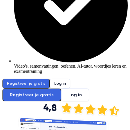
Video's, samenvattingen, oefenen, AI-tutor, woordjes leren en
examentraining
Registreer je gratis
Log in
Registreer je gratis
Log in