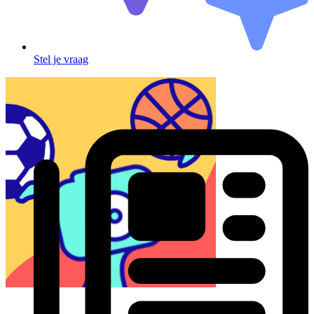
Stel je vraag