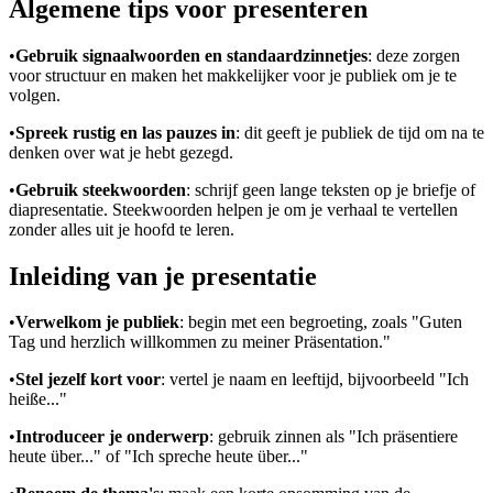
Algemene tips voor presenteren
•
Gebruik signaalwoorden en standaardzinnetjes
: deze zorgen
voor structuur en maken het makkelijker voor je publiek om je te
volgen.
•
Spreek rustig en las pauzes in
: dit geeft je publiek de tijd om na te
denken over wat je hebt gezegd.
•
Gebruik steekwoorden
: schrijf geen lange teksten op je briefje of
diapresentatie. Steekwoorden helpen je om je verhaal te vertellen
zonder alles uit je hoofd te leren.
Inleiding van je presentatie
•
Verwelkom je publiek
: begin met een begroeting, zoals "Guten
Tag und herzlich willkommen zu meiner Präsentation."
•
Stel jezelf kort voor
: vertel je naam en leeftijd, bijvoorbeeld "Ich
heiße..."
•
Introduceer je onderwerp
: gebruik zinnen als "Ich präsentiere
heute über..." of "Ich spreche heute über..."