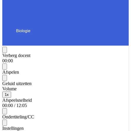
Verberg docent
00:00
Afspelen
Geluid uitzetten
Volume
1
x
Afspeelsnelheid
00:00
/
12:05
Ondertiteling/CC
Instellingen