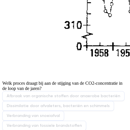
Welk proces draagt bij aan de stijging van de CO
2
-concentratie in
de loop van de jaren?
Afbraak van organische stoffen door anaerobe bacteriën
Dissimilatie door afvaleters, bacteriën en schimmels
Verbranding van snoeiafval
Verbranding van fossiele brandstoffen