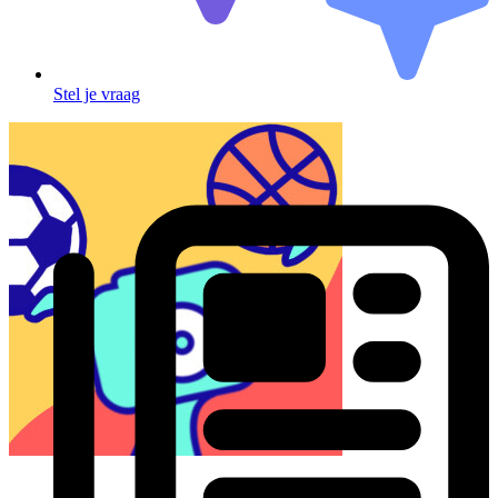
Stel je vraag