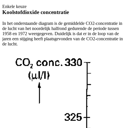
Enkele keuze
De uitleg gaat te langzaam
De uitleg gaat te snel
Koolstofdioxide concentratie
Afspelen werkte niet
Iets anders
In het onderstaande diagram is de gemiddelde CO
2
-concentratie in
de lucht van het noordelijk halfrond gedurende de periode tussen
1958 en 1972 weergegeven. Duidelijk is dat er in de loop van de
jaren een stijging heeft plaatsgevonden van de CO
2
-concentratie in
de lucht.