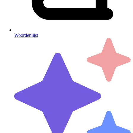
Woordenlijst