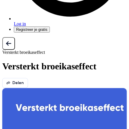
Log in
Registreer je gratis
Versterkt broeikaseffect
Versterkt broeikaseffect
Delen