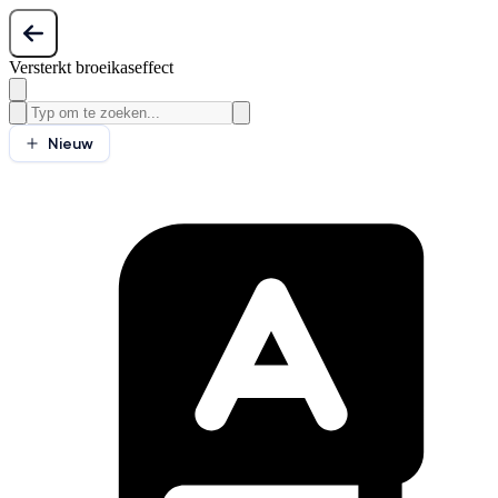
Versterkt broeikaseffect
Nieuw