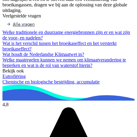
broeikasgassen, dragen we bij aan de oplossing van deze globale
uitdaging.
Veelgestelde vragen
Alle vragen
Welke traditionele en duurzame energiebronnen zijn er en wat zijn
de voor- en nadelen?
Wat is het verschil tussen het broeikaseffect en het versterkt
broeikaseffect?
Wat houdt de Nederlandse Klimaatwet in?
Welke maatregelen kunnen we nemen om klimaatverandering te
beperken en wat is de rol van waterstof hierin?
Bekijk ook
Eutrofiëring
Chemische en biologische bestrijding, accumulatie
4,8