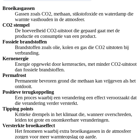
Broeikasgassen
Gassen zoals CO2, methaan, stikstofoxide en waterdamp die
warmte vasthouden in de atmosfeer.
CO2 stempel
De hoeveelheid CO2-uitstoot die gepaard gaat met de
productie en consumptie van een product.
Fossiele brandstoffen
Brandstoffen zoals olie, kolen en gas die CO2 uitstoten bij
verbranding.
Kernenergie
Energie opgewekt door kernreacties, met minder CO2-uitstoot
dan fossiele brandstoffen.
Permafrost
Permanente bevroren grond die methaan kan vrijgeven als het
ontdooit.
Positieve terugkoppeling
Een proces waarbij een verandering een effect veroorzaakt dat
die verandering verder versterkt.
Tipping points
Kritieke drempels in het klimaat die, wanneer overschreden,
leiden tot grote en onomkeerbare veranderingen.
Versterkte broeikaseffect
Het fenomeen waarbij extra broeikasgassen in de atmosfeer
zorgen voor meer warmteopslag op aarde.