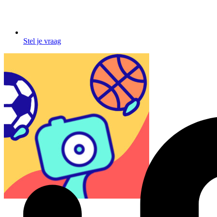
Stel je vraag