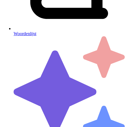
Woordenlijst