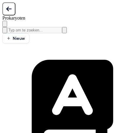
Prokaryoten
Nieuw