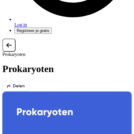
Log in
Registreer je gratis
Prokaryoten
Prokaryoten
Delen