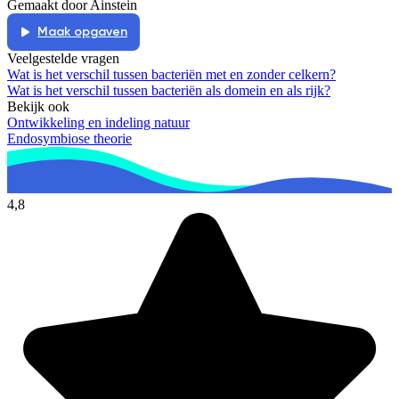
Gemaakt door Ainstein
Maak opgaven
Veelgestelde vragen
Wat is het verschil tussen bacteriën met en zonder celkern?
Wat is het verschil tussen bacteriën als domein en als rijk?
Bekijk ook
Ontwikkeling en indeling natuur
Endosymbiose theorie
4,8