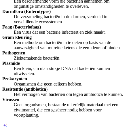
Een beschermende vorm die bacteriën aannemen om
ongunstige omstandigheden te overleven.
Darmflora (Enterotypes)
De verzameling bacteriën in de darmen, verdeeld in
verschillende ecosystemen.
Faag (Bacteriofaag)
Een virus dat een bacterie infecteert en ziek maakt.
Gram-kleuring
Een methode om bacteriën in te delen op basis van de
aanwezigheid van mureïne ketens die een kleurstof binden.
Pathogenen
Ziektemakende bacteriën.
Plasmide
Een klein, circulair stukje DNA dat bacteriën kunnen
uitwisselen.
Prokaryoten
Organismen die geen celkern hebben.
Resistentie (antibiotica)
Het vermogen van bacteriën om tegen antibiotica te kunnen.
Virussen
Geen organismen, bestaande uit erfelijk materiaal met een
eiwitmantel, die een gastheer nodig hebben voor
voortplanting.