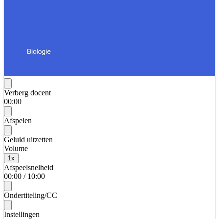
Verberg docent
00:00
Afspelen
Geluid uitzetten
Volume
1
x
Afspeelsnelheid
00:00
/
10:00
Ondertiteling/CC
Instellingen