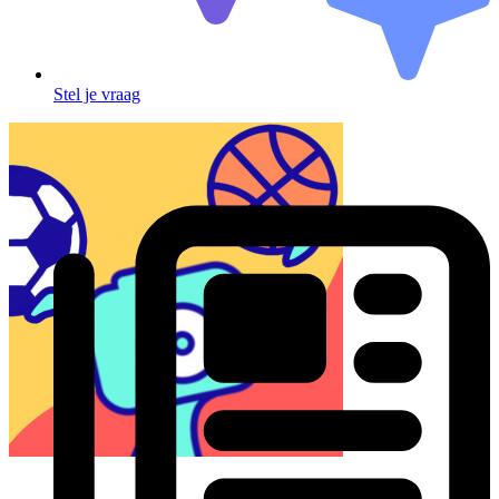
Stel je vraag