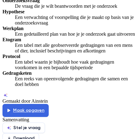
Onderzoeksvraag
De vraag die je wilt beantwoorden met je onderzoek
Hypothese
Een verwachting of voorspelling die je maakt op basis van je
onderzoeksvraag
Werkplan
Een gedetailleerd plan van hoe je je onderzoek gaat uitvoeren
Etogram
Een tabel met alle geobserveerde gedragingen van een mens
of dier, inclusief beschrijvingen en afkortingen
Protocol
Een tabel waarin je bijhoudt hoe vaak gedragingen
voorkomen in een bepaalde tijdsperiode
Gedragsketen
Een reeks van opeenvolgende gedragingen die samen een
doel hebben
Gemaakt door Ainstein
Maak opgaven
Samenvatting
Stel je vraag
Download