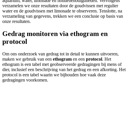
aquarium, water, limonade en notitiebenodigdheden. Vervolgens
verzamelen we onze resultaten door de goudvissen met regulier
water en de goudvissen met limonade te observeren. Tenslotte, na
verzameling van gegevens, trekken we een conclusie op basis van
onze resultaten.
Gedrag monitoren via ethogram en
protocol
Om ons onderzoek van gedrag tot in detail te kunnen uitvoeren,
maken we gebruik van een
ethogram
en een
protocol
. Het
ethogram is een tabel met geobserveerde gedragingen bij mens of
dier, inclusief een beschrijving van het gedrag en een afkorting. Het
protocol is een tabel waarin we bijhouden hoe vaak deze
gedragingen voorkomen.