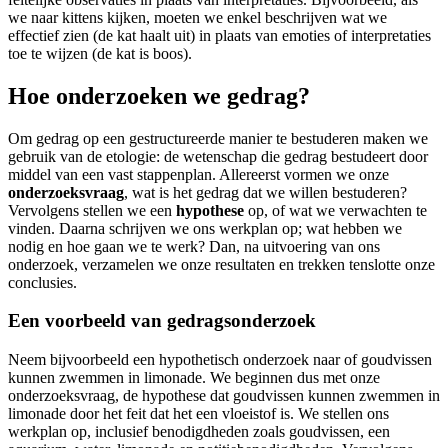
we naar kittens kijken, moeten we enkel beschrijven wat we
effectief zien (de kat haalt uit) in plaats van emoties of interpretaties
toe te wijzen (de kat is boos).
Hoe onderzoeken we gedrag?
Om gedrag op een gestructureerde manier te bestuderen maken we
gebruik van de etologie: de wetenschap die gedrag bestudeert door
middel van een vast stappenplan. Allereerst vormen we onze
onderzoeksvraag
, wat is het gedrag dat we willen bestuderen?
Vervolgens stellen we een
hypothese
op, of wat we verwachten te
vinden. Daarna schrijven we ons werkplan op; wat hebben we
nodig en hoe gaan we te werk? Dan, na uitvoering van ons
onderzoek, verzamelen we onze resultaten en trekken tenslotte onze
conclusies.
Een voorbeeld van gedragsonderzoek
Neem bijvoorbeeld een hypothetisch onderzoek naar of goudvissen
kunnen zwemmen in limonade. We beginnen dus met onze
onderzoeksvraag, de hypothese dat goudvissen kunnen zwemmen in
limonade door het feit dat het een vloeistof is. We stellen ons
werkplan op, inclusief benodigdheden zoals goudvissen, een