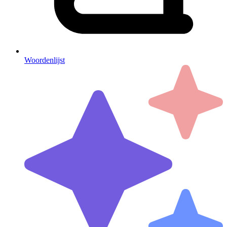
Woordenlijst