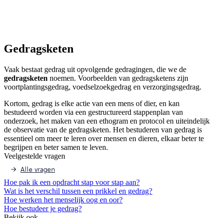
Gedragsketen
Vaak bestaat gedrag uit opvolgende gedragingen, die we de
gedragsketen
noemen. Voorbeelden van gedragsketens zijn
voortplantingsgedrag, voedselzoekgedrag en verzorgingsgedrag.
Kortom, gedrag is elke actie van een mens of dier, en kan
bestudeerd worden via een gestructureerd stappenplan van
onderzoek, het maken van een ethogram en protocol en uiteindelijk
de observatie van de gedragsketen. Het bestuderen van gedrag is
essentieel om meer te leren over mensen en dieren, elkaar beter te
begrijpen en beter samen te leven.
Veelgestelde vragen
Alle vragen
Hoe pak ik een opdracht stap voor stap aan?
Wat is het verschil tussen een prikkel en gedrag?
Hoe werken het menselijk oog en oor?
Hoe bestudeer je gedrag?
Bekijk ook