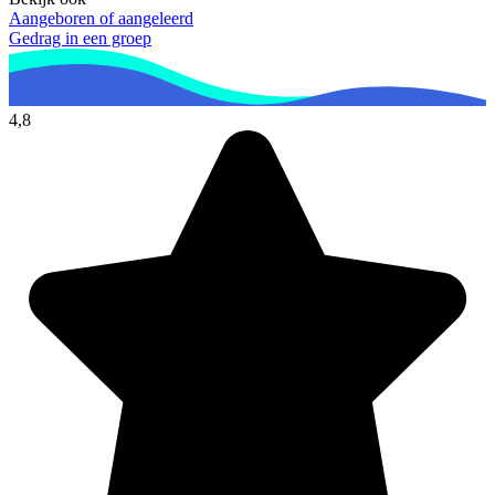
Aangeboren of aangeleerd
Gedrag in een groep
4,8