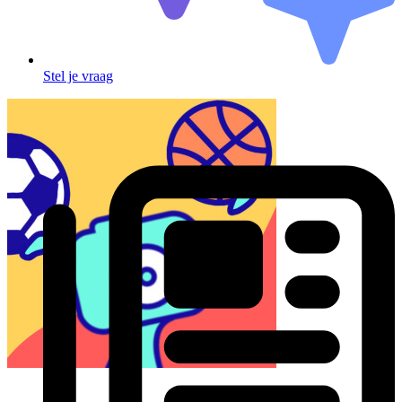
Stel je vraag