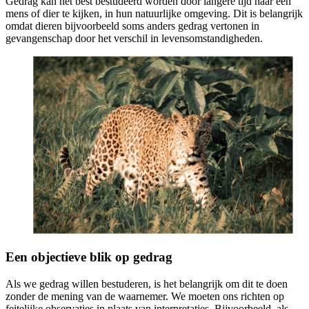
Gedrag kan het best bestudeerd worden door langere tijd naar een
mens of dier te kijken, in hun natuurlijke omgeving. Dit is belangrijk
omdat dieren bijvoorbeeld soms anders gedrag vertonen in
gevangenschap door het verschil in levensomstandigheden.
Een objectieve blik op gedrag
Als we gedrag willen bestuderen, is het belangrijk om dit te doen
zonder de mening van de waarnemer. We moeten ons richten op
feitelijke observaties in plaats van interpretaties. Bijvoorbeeld, als