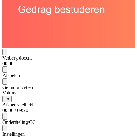
Verberg docent
00:00
Afspelen
Geluid uitzetten
Volume
1
x
Afspeelsnelheid
00:00
/
09:20
Ondertiteling/CC
Instellingen