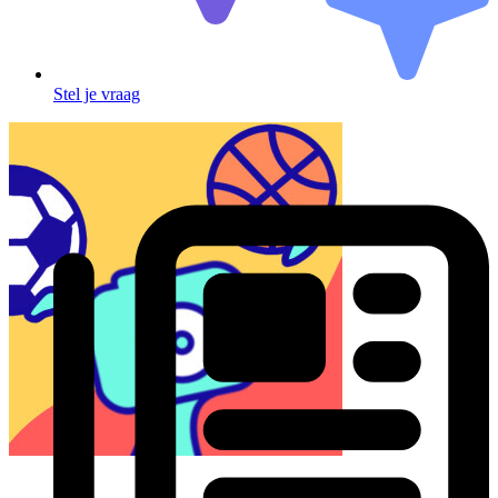
Stel je vraag