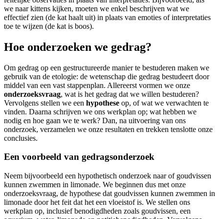
we naar kittens kijken, moeten we enkel beschrijven wat we
effectief zien (de kat haalt uit) in plaats van emoties of interpretaties
toe te wijzen (de kat is boos).
Hoe onderzoeken we gedrag?
Om gedrag op een gestructureerde manier te bestuderen maken we
gebruik van de etologie: de wetenschap die gedrag bestudeert door
middel van een vast stappenplan. Allereerst vormen we onze
onderzoeksvraag
, wat is het gedrag dat we willen bestuderen?
Vervolgens stellen we een
hypothese
op, of wat we verwachten te
vinden. Daarna schrijven we ons werkplan op; wat hebben we
nodig en hoe gaan we te werk? Dan, na uitvoering van ons
onderzoek, verzamelen we onze resultaten en trekken tenslotte onze
conclusies.
Een voorbeeld van gedragsonderzoek
Neem bijvoorbeeld een hypothetisch onderzoek naar of goudvissen
kunnen zwemmen in limonade. We beginnen dus met onze
onderzoeksvraag, de hypothese dat goudvissen kunnen zwemmen in
limonade door het feit dat het een vloeistof is. We stellen ons
werkplan op, inclusief benodigdheden zoals goudvissen, een