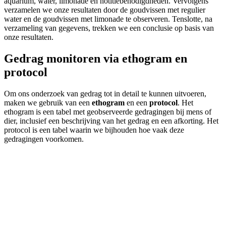
aquarium, water, limonade en notitiebenodigdheden. Vervolgens
verzamelen we onze resultaten door de goudvissen met regulier
water en de goudvissen met limonade te observeren. Tenslotte, na
verzameling van gegevens, trekken we een conclusie op basis van
onze resultaten.
Gedrag monitoren via ethogram en
protocol
Om ons onderzoek van gedrag tot in detail te kunnen uitvoeren,
maken we gebruik van een
ethogram
en een
protocol
. Het
ethogram is een tabel met geobserveerde gedragingen bij mens of
dier, inclusief een beschrijving van het gedrag en een afkorting. Het
protocol is een tabel waarin we bijhouden hoe vaak deze
gedragingen voorkomen.