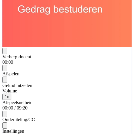
Verberg docent
00:00
Afspelen
Geluid uitzetten
Volume
1
x
Afspeelsnelheid
00:00
/
09:20
Ondertiteling/CC
Instellingen