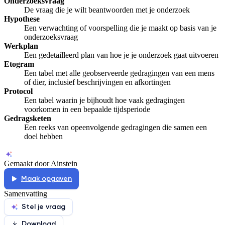
Onderzoeksvraag
De vraag die je wilt beantwoorden met je onderzoek
Hypothese
Een verwachting of voorspelling die je maakt op basis van je
onderzoeksvraag
Werkplan
Een gedetailleerd plan van hoe je je onderzoek gaat uitvoeren
Etogram
Een tabel met alle geobserveerde gedragingen van een mens
of dier, inclusief beschrijvingen en afkortingen
Protocol
Een tabel waarin je bijhoudt hoe vaak gedragingen
voorkomen in een bepaalde tijdsperiode
Gedragsketen
Een reeks van opeenvolgende gedragingen die samen een
doel hebben
Gemaakt door Ainstein
Maak opgaven
Samenvatting
Stel je vraag
Download