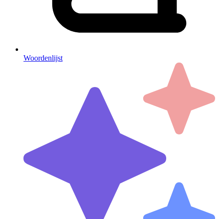
Woordenlijst