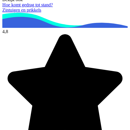
Hoe komt gedrag tot stand?
Zintuigen en prikkels
4,8