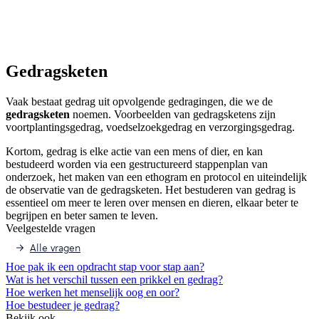
Gedragsketen
Vaak bestaat gedrag uit opvolgende gedragingen, die we de
gedragsketen
noemen. Voorbeelden van gedragsketens zijn
voortplantingsgedrag, voedselzoekgedrag en verzorgingsgedrag.
Kortom, gedrag is elke actie van een mens of dier, en kan
bestudeerd worden via een gestructureerd stappenplan van
onderzoek, het maken van een ethogram en protocol en uiteindelijk
de observatie van de gedragsketen. Het bestuderen van gedrag is
essentieel om meer te leren over mensen en dieren, elkaar beter te
begrijpen en beter samen te leven.
Veelgestelde vragen
Alle vragen
Hoe pak ik een opdracht stap voor stap aan?
Wat is het verschil tussen een prikkel en gedrag?
Hoe werken het menselijk oog en oor?
Hoe bestudeer je gedrag?
Bekijk ook