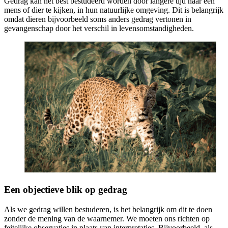
Gedrag kan het best bestudeerd worden door langere tijd naar een
mens of dier te kijken, in hun natuurlijke omgeving. Dit is belangrijk
omdat dieren bijvoorbeeld soms anders gedrag vertonen in
gevangenschap door het verschil in levensomstandigheden.
Een objectieve blik op gedrag
Als we gedrag willen bestuderen, is het belangrijk om dit te doen
zonder de mening van de waarnemer. We moeten ons richten op
feitelijke observaties in plaats van interpretaties. Bijvoorbeeld, als