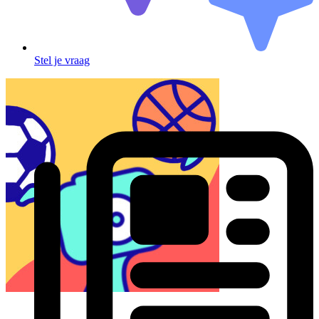
Stel je vraag