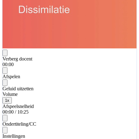
Verberg docent
00:00
Afspelen
Geluid uitzetten
Volume
1
x
Afspeelsnelheid
00:00
/
10:25
Ondertiteling/CC
Instellingen