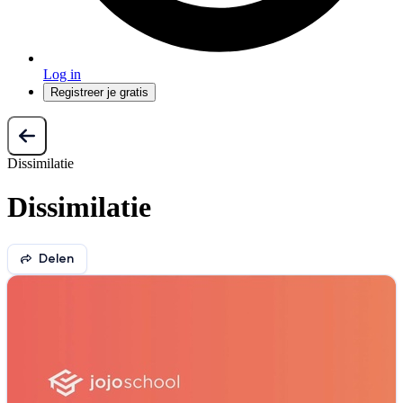
Log in
Registreer je gratis
Dissimilatie
Dissimilatie
Delen