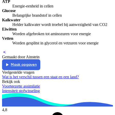
ATP
Energie-eenheid in cellen
Glucose
Belangrijke brandstof in cellen
Kalkwater
Helder kalkwater wordt troebel bij aanwezigheid van CO2
Eiwitten
Worden afgebroken tot aminozuren voor energie
Vetten
Worden gesplitst in glycerol en vetzuren voor energie
Gemaakt door Ainstein
Maak opgaven
Veelgestelde vragen
Wat is het verschil tussen een staat en een land?
Bekijk ook
Voortgezette assimilatie
Intensiteit stofwisseling
4,8