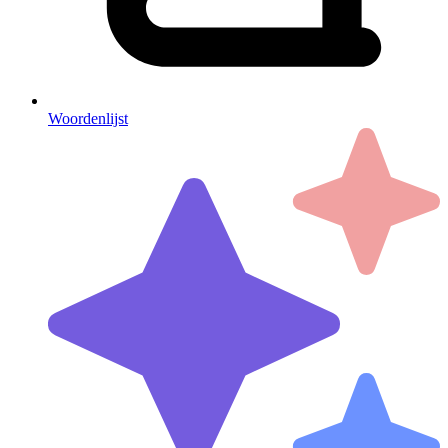
Woordenlijst