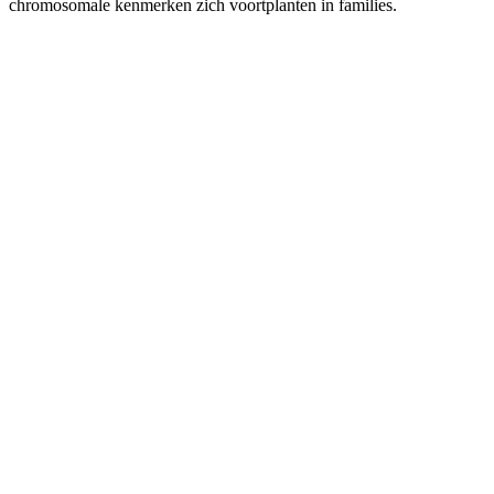
chromosomale kenmerken zich voortplanten in families.