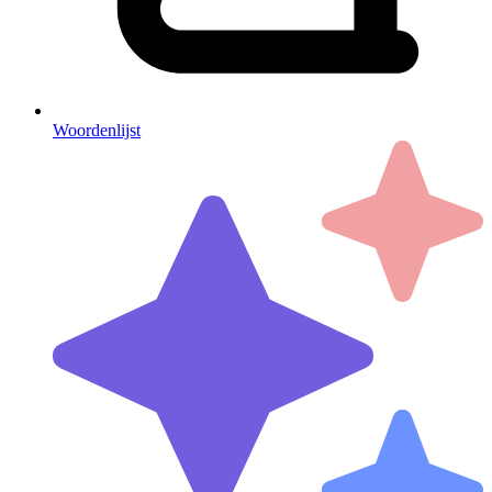
Woordenlijst