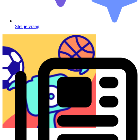
Stel je vraag