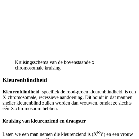
Kruisingsschema van de bovenstaande x-
chromosomale kruising
Kleurenblindheid
Kleurenblindheid
, specifiek de rood-groen kleurenblindheid, is een
X-chromosomale, recessieve aandoening. Dit houdt in dat mannen
sneller kleurenblind zullen worden dan vrouwen, omdat ze slechts
één X-chromosoom hebben.
Kruising van kleurenziend en draagster
K
Laten we een man nemen die kleurenziend is (X
Y) en een vrouw