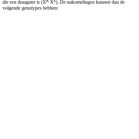
K
k
die een draagster is (X
X
). De nakomelingen kunnen dan de
volgende genotypes hebben: