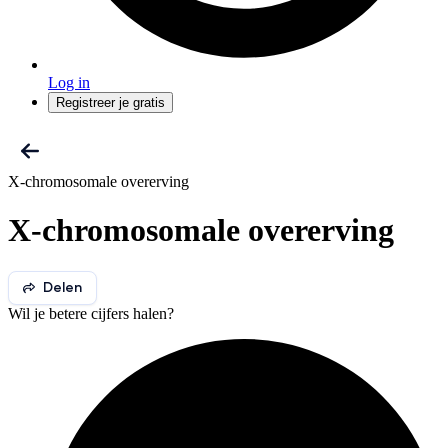
Log in
Registreer je gratis
X-chromosomale overerving
X-chromosomale overerving
Delen
Wil je betere cijfers halen?