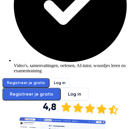
Video's, samenvattingen, oefenen, AI-tutor, woordjes leren en
examentraining
Registreer je gratis
Log in
Registreer je gratis
Log in