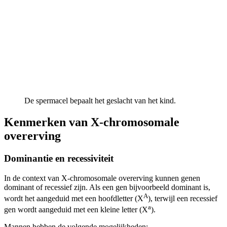
De spermacel bepaalt het geslacht van het kind.
Kenmerken van X-chromosomale
overerving
Dominantie en recessiviteit
In de context van X-chromosomale overerving kunnen genen
dominant of recessief zijn. Als een gen bijvoorbeeld dominant is,
A
wordt het aangeduid met een hoofdletter (X
), terwijl een recessief
a
gen wordt aangeduid met een kleine letter (X
).
Mannen hebben de volgende mogelijkheden: