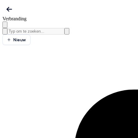
Verbranding
Nieuw