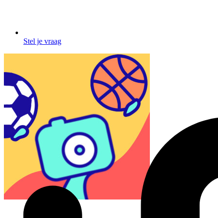
Stel je vraag