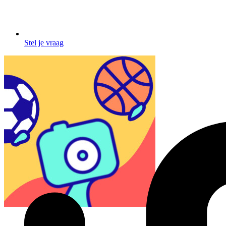
Stel je vraag