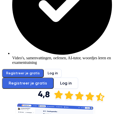
Video's, samenvattingen, oefenen, AI-tutor, woordjes leren en
examentraining
Registreer je gratis
Log in
Registreer je gratis
Log in