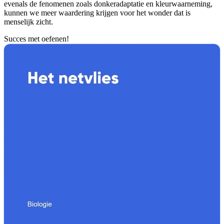
evenals de fenomenen zoals donkeradaptatie en kleurwaarneming,
kunnen we meer waardering krijgen voor het wonder dat is
menselijk zicht.
Succes met oefenen!