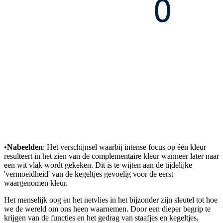
•
Nabeelden
: Het verschijnsel waarbij intense focus op één kleur
resulteert in het zien van de complementaire kleur wanneer later naar
een wit vlak wordt gekeken. Dit is te wijten aan de tijdelijke
'vermoeidheid' van de kegeltjes gevoelig voor de eerst
waargenomen kleur.
Het menselijk oog en het netvlies in het bijzonder zijn sleutel tot hoe
we de wereld om ons heen waarnemen. Door een dieper begrip te
krijgen van de functies en het gedrag van staafjes en kegeltjes,