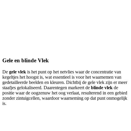
Gele en blinde Vlek
De
gele vlek
is het punt op het netvlies waar de concentratie van
kegeltjes het hoogst is, wat essentieel is voor het waarnemen van
gedetailleerde beelden en kleuren. Dichtbij de gele vlek zijn er meer
staafjes gelokaliseerd. Daarentegen markeert de
blinde vlek
de
positie waar de oogzenuw het oog verlaat, resulterend in een gebied
zonder zintuigcellen, waardoor waarneming op dat punt onmogelijk
is.