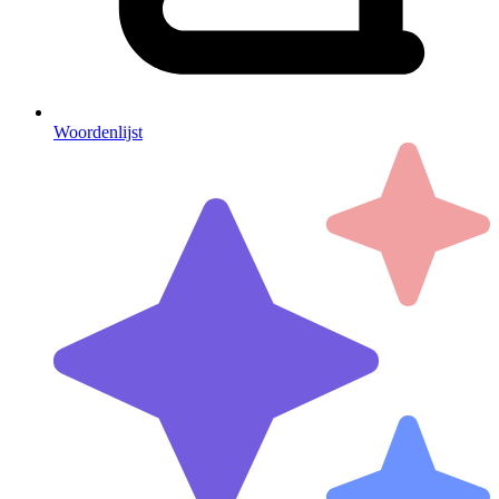
Woordenlijst