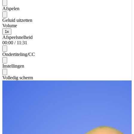
Afspelen
Geluid uitzetten
Volume
1
x
Afspeelsnelheid
00:00
/
11:31
Ondertiteling/CC
Instellingen
Volledig scherm