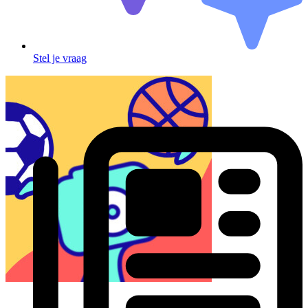
Stel je vraag