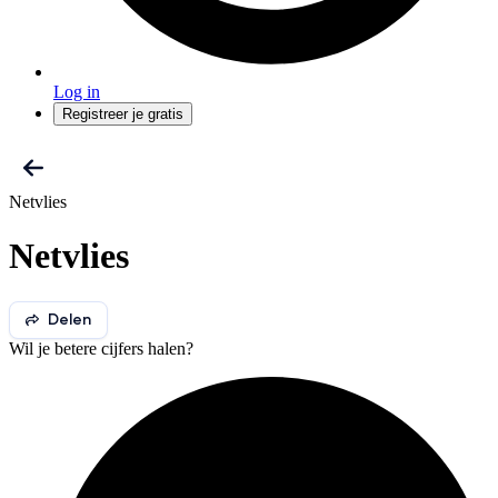
Log in
Registreer je gratis
Netvlies
Netvlies
Delen
Wil je betere cijfers halen?