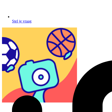
Stel je vraag